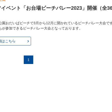
イベント「お台場ビーチバレー2023」開催（全3
公園おだいばビーチで3月から12月に開かれているビーチバレー大会で
もが参加できるビーチバレー大会となっております。
細はこちら
1