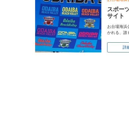
スポーツ
サイト
お台場海浜
かれる、誰
詳