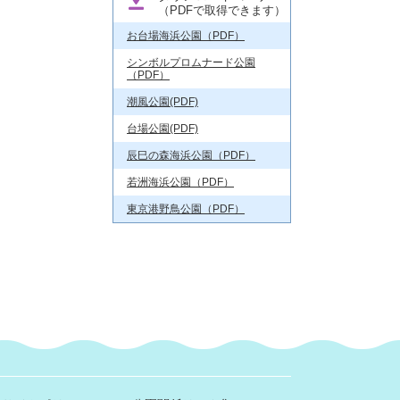
（PDFで取得できます）
お台場海浜公園（PDF）
シンボルプロムナード公園
（PDF）
潮風公園(PDF)
台場公園(PDF)
辰巳の森海浜公園（PDF）
若洲海浜公園（PDF）
東京港野鳥公園（PDF）