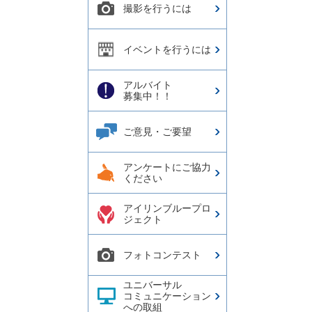
撮影を行うには
イベントを行うには
アルバイト
募集中！！
ご意見・ご要望
アンケートにご協力
ください
アイリンブループロ
ジェクト
フォトコンテスト
ユニバーサル
コミュニケーション
への取組