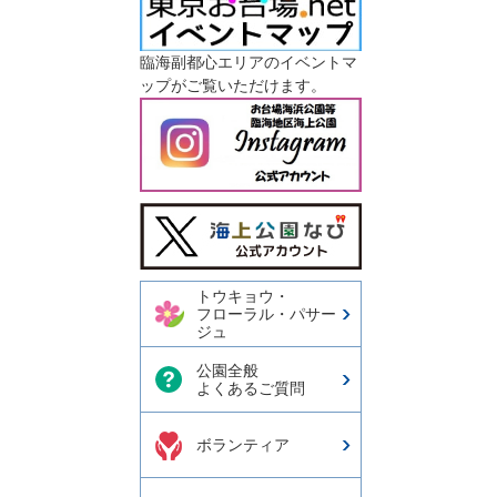
臨海副都心エリアのイベントマ
ップがご覧いただけます。
今日の東京港埠頭㈱【公式
X】
トウキョウ・
フローラル・パサー
ジュ
公園全般
よくあるご質問
ボランティア