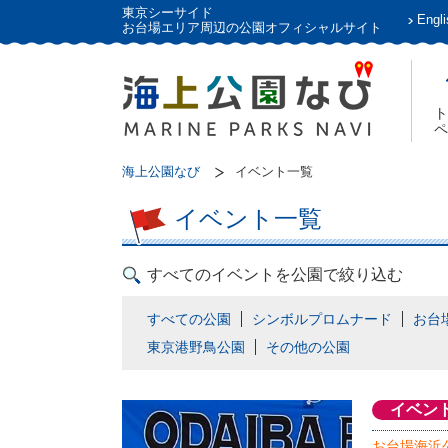
東京シーサイド
Engli
お台場エリア周辺の公園オフィシャルサイト
ト
ペ
海上公園なび
イベント一覧
イベント一覧
すべてのイベントを公園で絞り込む
すべての公園
シンボルプロムナード
お台
東京港野鳥公園
その他の公園
イベン
お台場海浜