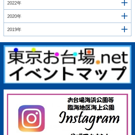
2022年
2020年
2019年