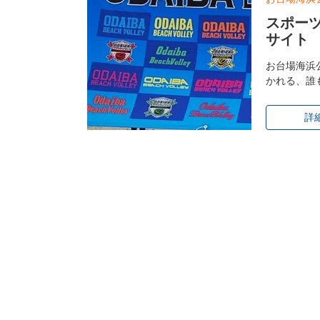
スポーツ
サイト
お台場海浜
かれる、誰
詳