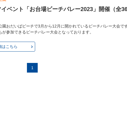
イベント「お台場ビーチバレー2023」開催（全3
公園おだいばビーチで3月から12月に開かれているビーチバレー大会で
もが参加できるビーチバレー大会となっております。
細はこちら
1