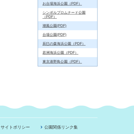
お台場海浜公園（PDF）
シンボルプロムナード公園
（PDF）
潮風公園(PDF)
台場公園(PDF)
辰巳の森海浜公園（PDF）
若洲海浜公園（PDF）
東京港野鳥公園（PDF）
サイトポリシー
公園関係リンク集