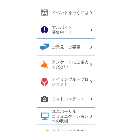
イベントを行うには
アルバイト
募集中！！
ご意見・ご要望
アンケートにご協力
ください
アイリンブループロ
ジェクト
フォトコンテスト
ユニバーサル
コミュニケーション
への取組