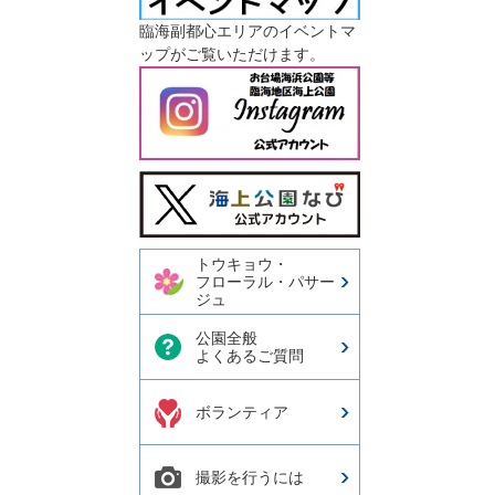
臨海副都心エリアのイベントマ
ップがご覧いただけます。
今日の東京港埠頭㈱【公式
X】
トウキョウ・
フローラル・パサー
ジュ
公園全般
よくあるご質問
ボランティア
撮影を行うには