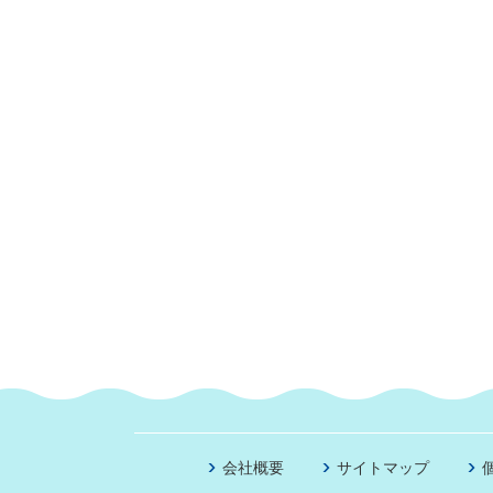
会社概要
サイトマップ