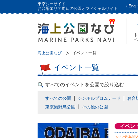
東京シーサイド
Engli
お台場エリア周辺の公園オフィシャルサイト
ト
ペ
海上公園なび
イベント一覧
イベント一覧
すべてのイベントを公園で絞り込む
すべての公園
シンボルプロムナード
お台
東京港野鳥公園
その他の公園
イベン
お台場海浜