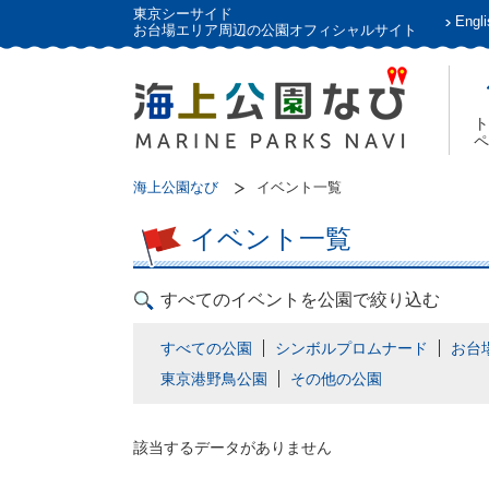
東京シーサイド
Engli
お台場エリア周辺の公園オフィシャルサイト
ト
ペ
海上公園なび
イベント一覧
イベント一覧
すべてのイベントを公園で絞り込む
すべての公園
シンボルプロムナード
お台
東京港野鳥公園
その他の公園
該当するデータがありません