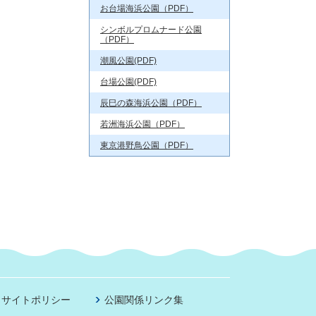
お台場海浜公園（PDF）
シンボルプロムナード公園
（PDF）
潮風公園(PDF)
台場公園(PDF)
辰巳の森海浜公園（PDF）
若洲海浜公園（PDF）
東京港野鳥公園（PDF）
サイトポリシー
公園関係リンク集