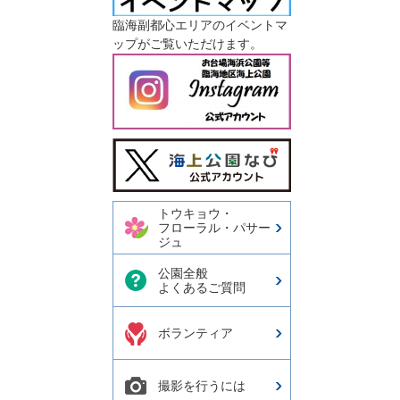
臨海副都心エリアのイベントマ
ップがご覧いただけます。
今日の東京港埠頭㈱【公式
X】
トウキョウ・
フローラル・パサー
ジュ
公園全般
よくあるご質問
ボランティア
撮影を行うには