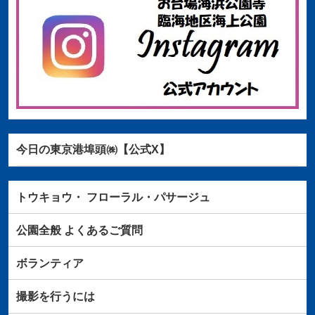
今日の東京港埠頭㈱【公式X】
トウキョウ・
フローラル・パサージュ
公園全般
よくあるご質問
ボランティア
撮影を行うには