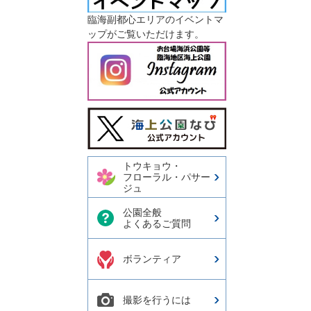
臨海副都心エリアのイベントマ
ップがご覧いただけます。
今日の東京港埠頭㈱【公式
X】
トウキョウ・
フローラル・パサー
ジュ
公園全般
よくあるご質問
ボランティア
撮影を行うには