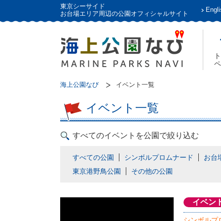
東京シーサイド
Engli
お台場エリア周辺の公園オフィシャルサイト
ト
ペ
海上公園なび
イベント一覧
イベント一覧
すべてのイベントを公園で絞り込む
すべての公園
シンボルプロムナード
お台
東京港野鳥公園
その他の公園
イベン
シンボルプ