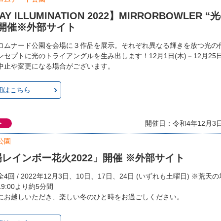
AY ILLUMINATION 2022】MIRRORBOWLER
”開催※外部サイト
ロムナード公園を会場に３作品を展示。それぞれ異なる輝きを放つ光の
セプトに光のトライアングルを生み出します！12月1日(木)－12月25日(日
中止や変更になる場合がございます。
細はこちら
ト
開催日：令和4年12月3日.
公園
レインボー花火2022」開催 ※外部サイト
4回 / 2022年12月3日、10日、17日、24日 (いずれも土曜日) ※荒天
9:00より約5分間
にお越しいただき、楽しい冬のひと時をお過ごしください。