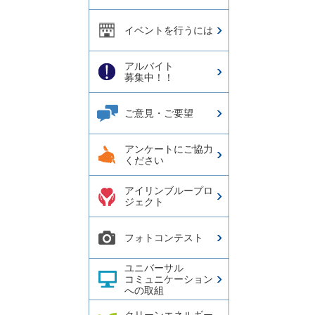
イベントを行うには
アルバイト
募集中！！
ご意見・ご要望
アンケートにご協力
ください
アイリンブループロ
ジェクト
フォトコンテスト
ユニバーサル
コミュニケーション
への取組