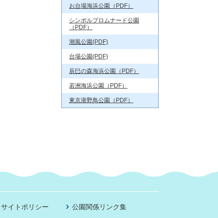
お台場海浜公園（PDF）
シンボルプロムナード公園
（PDF）
潮風公園(PDF)
台場公園(PDF)
辰巳の森海浜公園（PDF）
若洲海浜公園（PDF）
東京港野鳥公園（PDF）
サイトポリシー
公園関係リンク集