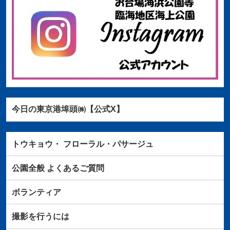
今日の東京港埠頭㈱【公式X】
トウキョウ・
フローラル・パサージュ
公園全般
よくあるご質問
ボランティア
撮影を行うには