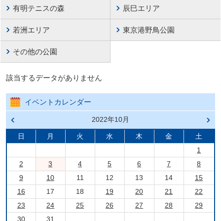
有明テニスの森
辰巳エリア
若洲エリア
東京港野鳥公園
その他の公園
該当するデータがありません
イベントカレンダー
前の
2022年10月
次の
月へ
月へ
戻る
進む
日
月
火
水
木
金
土
1
2
3
4
5
6
7
8
9
10
11
12
13
14
15
16
17
18
19
20
21
22
23
24
25
26
27
28
29
30
31