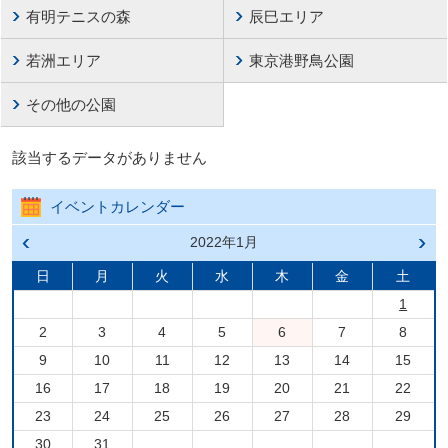
有明テニスの森
辰巳エリア
若洲エリア
東京港野鳥公園
その他の公園
該当するデータがありません
イベントカレンダー
前の
2022年1月
次の
月へ
月へ
戻る
進む
日
月
火
水
木
金
土
1
2
3
4
5
6
7
8
9
10
11
12
13
14
15
16
17
18
19
20
21
22
23
24
25
26
27
28
29
30
31