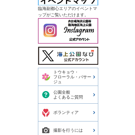
臨海副都心エリアのイベントマ
ップがご覧いただけます。
今日の東京港埠頭㈱【公式
X】
トウキョウ・
フローラル・パサー
ジュ
公園全般
よくあるご質問
ボランティア
撮影を行うには