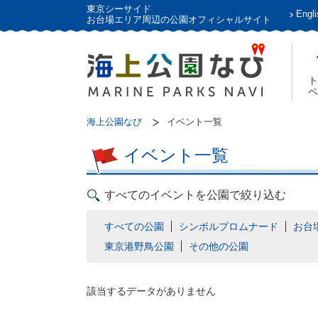
東京シーサイド
Engli
お台場エリア周辺の公園オフィシャルサイト
ト
ペ
海上公園なび
イベント一覧
イベント一覧
すべてのイベントを公園で絞り込む
すべての公園
シンボルプロムナード
お台
東京港野鳥公園
その他の公園
該当するデータがありません