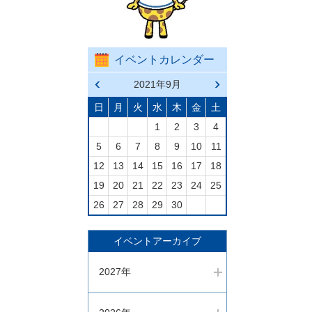
イベントカレンダー
前の
2021年9月
次の
月へ
月へ
戻る
進む
日
月
火
水
木
金
土
1
2
3
4
5
6
7
8
9
10
11
12
13
14
15
16
17
18
19
20
21
22
23
24
25
26
27
28
29
30
イベントアーカイブ
2027年