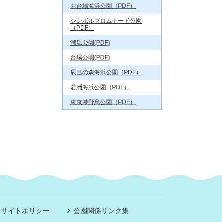
お台場海浜公園（PDF）
シンボルプロムナード公園
（PDF）
潮風公園(PDF)
台場公園(PDF)
辰巳の森海浜公園（PDF）
若洲海浜公園（PDF）
東京港野鳥公園（PDF）
サイトポリシー
公園関係リンク集