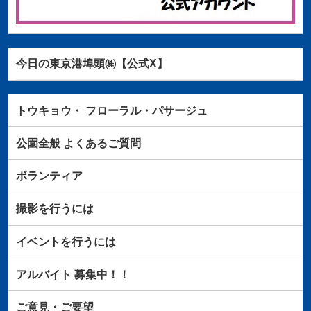
今日の東京港埠頭㈱【公式X】
トウキョウ・
フローラル・パサージュ
公園全般
よくあるご質問
ボランティア
撮影を行うには
イベントを行うには
アルバイト
募集中！！
ご意見・ご要望