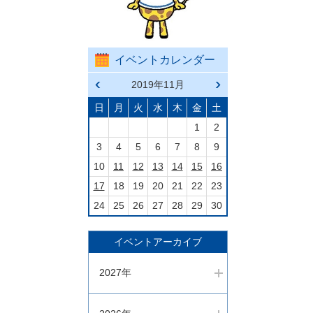
イベントカレンダー
前の
2019年11月
次の
月へ
月へ
戻る
進む
日
月
火
水
木
金
土
1
2
3
4
5
6
7
8
9
10
11
12
13
14
15
16
17
18
19
20
21
22
23
24
25
26
27
28
29
30
イベントアーカイブ
2027年