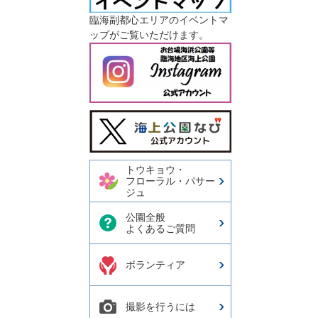
臨海副都心エリアのイベントマ
ップがご覧いただけます。
今日の東京港埠頭㈱【公式
X】
トウキョウ・
フローラル・パサー
ジュ
公園全般
よくあるご質問
ボランティア
撮影を行うには