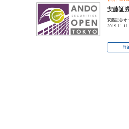
安藤証券
安藤証券オー
2019.11
詳