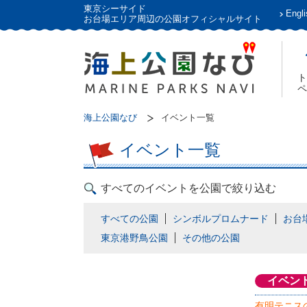
東京シーサイド
Engli
お台場エリア周辺の公園オフィシャルサイト
ト
ペ
海上公園なび
イベント一覧
イベント一覧
すべてのイベントを公園で絞り込む
すべての公園
シンボルプロムナード
お台
東京港野鳥公園
その他の公園
イベン
有明テニス