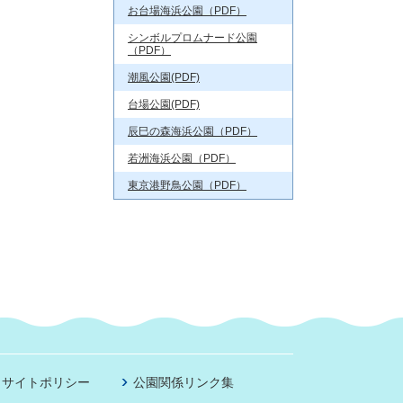
お台場海浜公園（PDF）
シンボルプロムナード公園
（PDF）
潮風公園(PDF)
台場公園(PDF)
辰巳の森海浜公園（PDF）
若洲海浜公園（PDF）
東京港野鳥公園（PDF）
サイトポリシー
公園関係リンク集