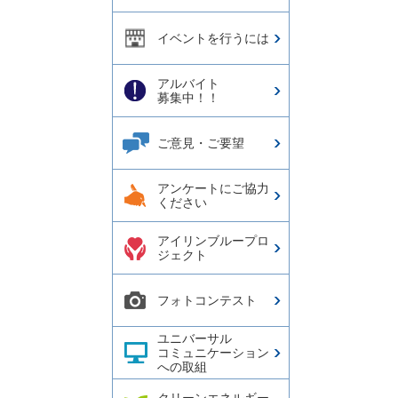
イベントを行うには
アルバイト
募集中！！
ご意見・ご要望
アンケートにご協力
ください
アイリンブループロ
ジェクト
フォトコンテスト
ユニバーサル
コミュニケーション
への取組