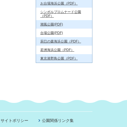
お台場海浜公園（PDF）
シンボルプロムナード公園
（PDF）
潮風公園(PDF)
台場公園(PDF)
辰巳の森海浜公園（PDF）
若洲海浜公園（PDF）
東京港野鳥公園（PDF）
サイトポリシー
公園関係リンク集