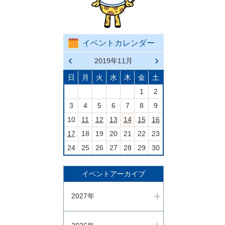
イベントカレンダー
前の
2019年11月
次の
月へ
月へ
戻る
進む
日
月
火
水
木
金
土
1
2
3
4
5
6
7
8
9
10
11
12
13
14
15
16
17
18
19
20
21
22
23
24
25
26
27
28
29
30
イベントアーカイブ
2027年