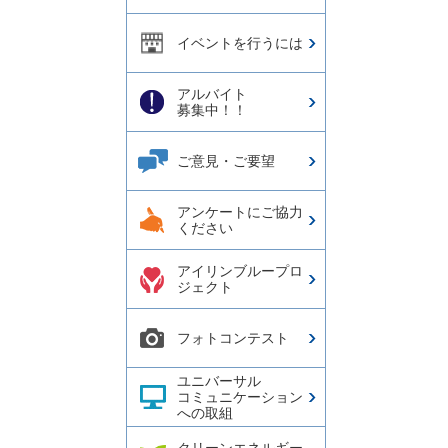
イベントを行うには
アルバイト
募集中！！
ご意見・ご要望
アンケートにご協力
ください
アイリンブループロ
ジェクト
フォトコンテスト
ユニバーサル
コミュニケーション
への取組