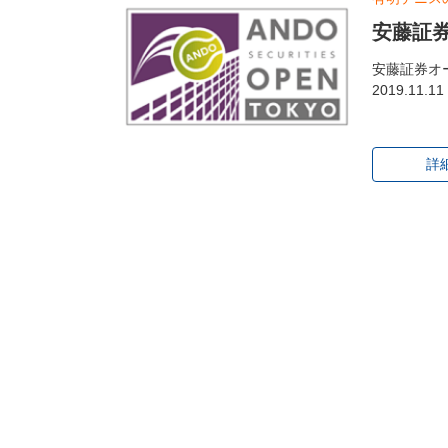
安藤証券
安藤証券オー
2019.11
詳