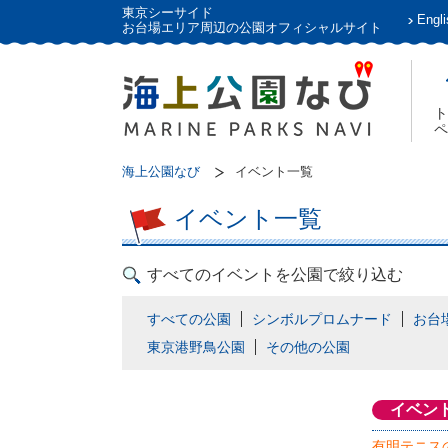
東京シーサイド
Engli
お台場エリア周辺の公園オフィシャルサイト
ト
ペ
海上公園なび
イベント一覧
イベント一覧
すべてのイベントを公園で絞り込む
すべての公園
シンボルプロムナード
お台
東京港野鳥公園
その他の公園
イベン
有明テニス