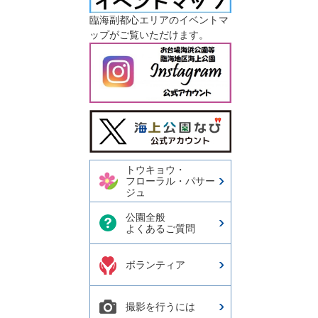
臨海副都心エリアのイベントマ
ップがご覧いただけます。
今日の東京港埠頭㈱【公式
X】
トウキョウ・
フローラル・パサー
ジュ
公園全般
よくあるご質問
ボランティア
撮影を行うには