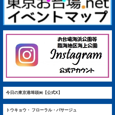
今日の東京港埠頭㈱【公式X】
トウキョウ・
フローラル・パサージュ