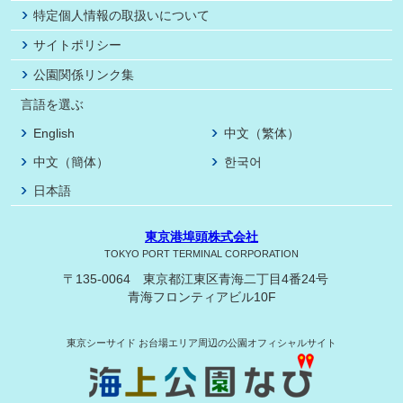
特定個人情報の取扱いについて
サイトポリシー
公園関係リンク集
言語を選ぶ
English
中文（繁体）
中文（簡体）
한국어
日本語
東京港埠頭株式会社
TOKYO PORT TERMINAL CORPORATION
〒135-0064 東京都江東区青海二丁目4番24号
青海フロンティアビル10F
東京シーサイド
お台場エリア周辺の公園オフィシャルサイト