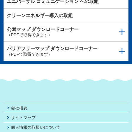
ユニバーサル
コミュニケーション
への取組
クリーンエネルギー導入の取組
公園マップ
ダウンロードコーナー
（PDFで取得できます）
バリアフリーマップ
ダウンロードコーナー
（PDFで取得できます）
会社概要
サイトマップ
個人情報の取扱いについて