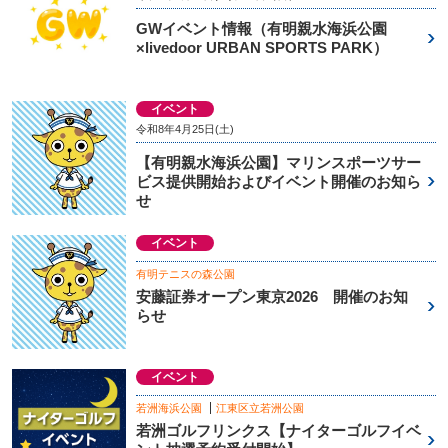
GWイベント情報（有明親水海浜公園
×livedoor URBAN SPORTS PARK）
イベント
令和8年4月25日(土)
【有明親水海浜公園】マリンスポーツサー
ビス提供開始およびイベント開催のお知ら
せ
イベント
有明テニスの森公園
安藤証券オープン東京2026 開催のお知
らせ
イベント
若洲海浜公園
江東区立若洲公園
若洲ゴルフリンクス【ナイターゴルフイベ