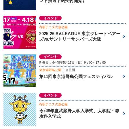
ント抽選予約受付開始】
イベント
有明テニスの森公園
2025-26 SV.LEAGUE 東京グレートベアー
ズvs.サントリーサンバーズ大阪
イベント
開催日：令和8年5月17日（日）9：00～17：00
東京港野鳥公園
全公園
第11回東京港野鳥公園フェスティバル
イベント
有明テニスの森公園
令和8年度武蔵野大学入学式、大学院・専
攻科入学式