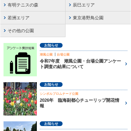
有明テニスの森
辰巳エリア
若洲エリア
東京港野鳥公園
その他の公園
お知らせ
潮風公園
台場公園
令和7年度 潮風公園・台場公園アンケー
ト調査の結果について
お知らせ
シンボルプロムナード公園
2026年 臨海副都心チューリップ開花情
報
お知らせ