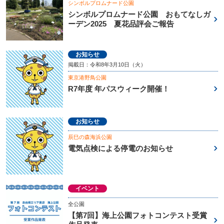
シンボルプロムナード公園
シンボルプロムナード公園 おもてなしガ
ーデン2025 夏花品評会ご報告
お知らせ
掲載日：令和8年3月10日（火）
東京港野鳥公園
R7年度 年パスウィーク開催！
お知らせ
辰巳の森海浜公園
電気点検による停電のお知らせ
イベント
全公園
【第7回】海上公園フォトコンテスト受賞