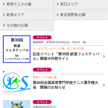
有明テニスの森
辰巳エリア
若洲エリア
東京港野鳥公園
その他の公園
イベント
開催期間：令和5年10月8日(日)－9日(月・祝)
シンボルプロムナード公園（石と光の広場）
記念イベント「第30回 鉄道フェスティバ
ル」開催※外部サイト
イベント
有明テニスの森公園
第46回全国高等専門学校テニス選手権大
会 開催のお知らせ
イベント
令和5年8月26日(土)