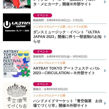
タ・メヒカーナ」開催※外部サイト
イベント
開催期間：令和5年9月16日(土)－17日(日)
シンボルプロムナード公園（セントラル広場）
ダンスミュージック・イベント「ULTRA
JAPAN 2023」開催に伴う一部規制のお知
らせ
イベント
開催期間：令和5年9月15日(金)－9月24日(日)
シンボルプロムナード公園
ARTBAY TOKYO アートフェスティバル
2023～CIRCULATION～※外部サイト
イベント
開催日：令和5年9月10日(日)
シンボルプロムナード公園
ハンドメイドマーケット「青空個展 お台
場てづくり市」開催※外部サイト