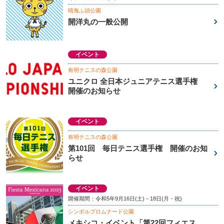
晴海ふ頭公園
開洋丸の一般公開
イベント
有明テニスの森公園
ユニクロ 全日本ジュニアテニス選手権
開催のお知らせ
イベント
有明テニスの森公園
第101回 毎日テニス選手権 開催のお知
らせ
イベント
開催期間：令和5年9月16日(土)－18日(月・祝)
シンボルプロムナード公園
メキシコ・イベント「第22回フィエス