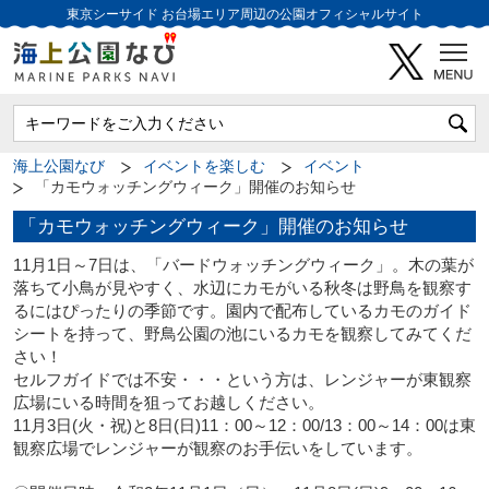
東京シーサイド
お台場エリア周辺の公園オフィシャルサイト
海上公園なび
イベントを楽しむ
イベント
「カモウォッチングウィーク」開催のお知らせ
「カモウォッチングウィーク」開催のお知らせ
11月1日～7日は、「バードウォッチングウィーク」。木の葉が
落ちて小鳥が見やすく、水辺にカモがいる秋冬は野鳥を観察す
るにはぴったりの季節です。園内で配布しているカモのガイド
シートを持って、野鳥公園の池にいるカモを観察してみてくだ
さい！
セルフガイドでは不安・・・という方は、レンジャーが東観察
広場にいる時間を狙ってお越しください。
11月3日(火・祝)と8日(日)11：00～12：00/13：00～14：00は東
観察広場でレンジャーが観察のお手伝いをしています。