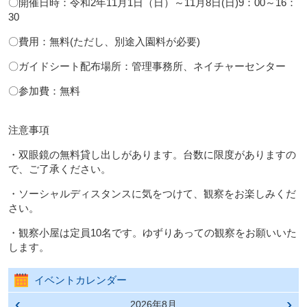
〇開催日時：令和2年11月1日（日）～11月8日(日)9：00～16：
30
〇費用：無料(ただし、別途入園料が必要)
〇ガイドシート配布場所：管理事務所、ネイチャーセンター
〇参加費：無料
注意事項
・双眼鏡の無料貸し出しがあります。台数に限度がありますの
で、ご了承ください。
・ソーシャルディスタンスに気をつけて、観察をお楽しみくだ
さい。
・観察小屋は定員10名です。ゆずりあっての観察をお願いいた
します。
イベントカレンダー
前の
2026年8月
次の