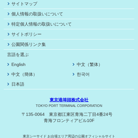
サイトマップ
個人情報の取扱いについて
特定個人情報の取扱いについて
サイトポリシー
公園関係リンク集
言語を選ぶ
English
中文（繁体）
中文（簡体）
한국어
日本語
東京港埠頭株式会社
TOKYO PORT TERMINAL CORPORATION
〒135-0064 東京都江東区青海二丁目4番24号
青海フロンティアビル10F
東京シーサイド
お台場エリア周辺の公園オフィシャルサイト