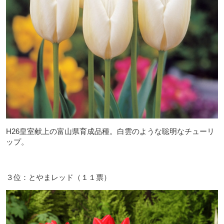
H26皇室献上の富山県育成品種。白雲のような聡明なチューリ
ップ。
３位：とやまレッド（１１票）