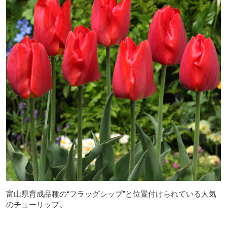
富山県育成品種の“フラッグシップ”と位置付けられている人気
のチューリップ。