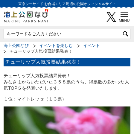
東京シーサイド
お台場エリア周辺の公園オフィシャルサイト
海上公園なび
イベントを楽しむ
イベント
チューリップ人気投票結果発表！
チューリップ人気投票結果発表！
チューリップ人気投票結果発表！
みなさまからいただいた３５８票のうち、得票数の多かった人
気TOP５を発表いたします。
１位：マイトレッセ（１３票）