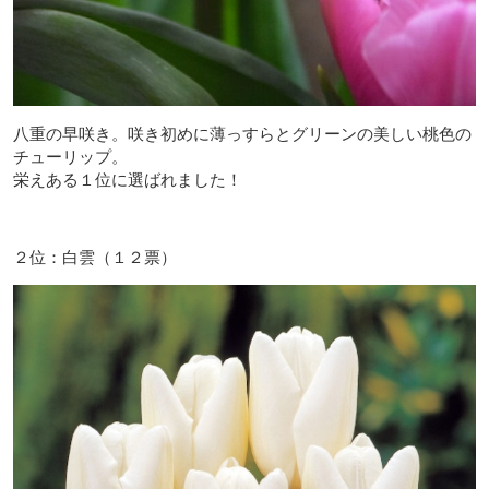
八重の早咲き。咲き初めに薄っすらとグリーンの美しい桃色の
チューリップ。
栄えある１位に選ばれました！
２位：白雲（１２票）