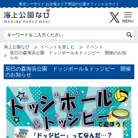
東京シーサイド
お台場エリア周辺の公園オフィシャルサイト
海上公園なび
イベントを楽しむ
イベント
辰巳の森海浜公園 ドッジボール＆ドッジビー 開催のお知
らせ
辰巳の森海浜公園 ドッジボール＆ドッジビー 開催
のお知らせ