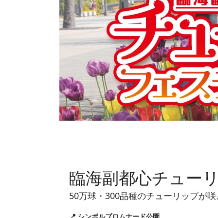
臨海副都心チューリ
50万球・300品種のチューリップが
📍 シンボルプロムナード公園