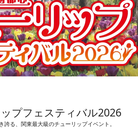
ップフェスティバル2026
咲き誇る、関東最大級のチューリップイベント。