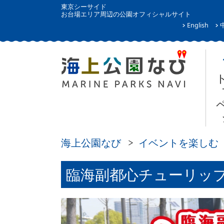
東京シーサイド
お台場エリア周辺の公園オフィシャルサイト
English
海上公園なび
イベントを楽しむ
臨海副都心チューリップ