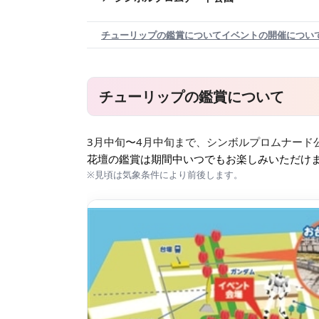
チューリップの鑑賞について
イベントの開催につい
チューリップの鑑賞について
3月中旬〜4月中旬
まで、シンボルプロムナード
花壇の鑑賞は期間中いつでもお楽しみいただけ
※見頃は気象条件により前後します。