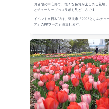
お台場の中心部で、様々な色彩が楽しめる花壇。
とチューリップのコラボも見どころです。
イベント当日3/28は、砺波市「2026となみチュ
ア」のPRブースも設置します。