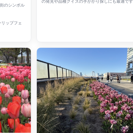
の発見や品種クイズの手がかり探しにも最適です
街のシンボル
ーリップフェ