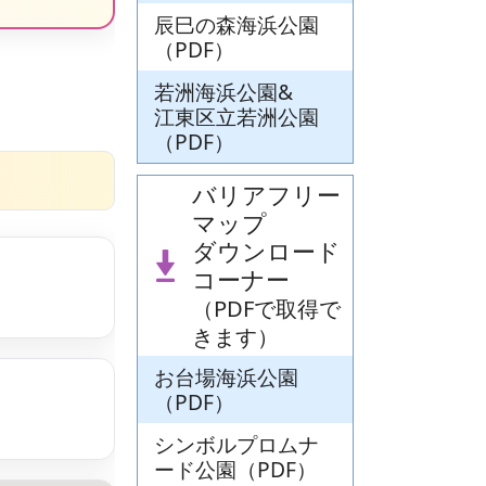
辰巳の森海浜公園
（PDF）
若洲海浜公園&
江東区立若洲公園
（PDF）
バリアフリー
マップ
ダウンロード
コーナー
（PDFで取得で
きます）
お台場海浜公園
（PDF）
シンボルプロムナ
ード公園（PDF）