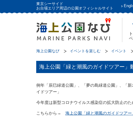
東京シーサイド
Engli
お台場エリア周辺の公園オフィシャルサイト
ト
ペ
海上公園なび
イベントを楽しむ
イベント
海上公園「緑と潮風のガイドツアー」
例年「辰巳緑道公園」、「夢の島緑道公園」、「新
イドツアー」
今年度は新型コロナウイルス感染症の拡大防止のた
こちらから→
海上公園「緑と潮風のガイドツアー