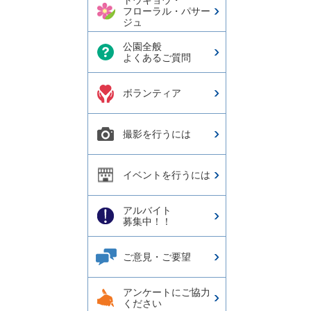
トウキョウ・
フローラル・パサー
ジュ
公園全般
よくあるご質問
ボランティア
撮影を行うには
イベントを行うには
アルバイト
募集中！！
ご意見・ご要望
アンケートにご協力
ください