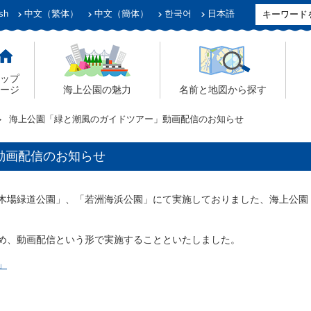
sh
中文（繁体）
中文（簡体）
한국어
日本語
ップ
ージ
海上公園の魅力
名前と地図から探す
海上公園「緑と潮風のガイドツアー」動画配信のお知らせ
動画配信のお知らせ
木場緑道公園」、「若洲海浜公園」にて実施しておりました、海上公園
め、動画配信という形で実施することといたしました。
」