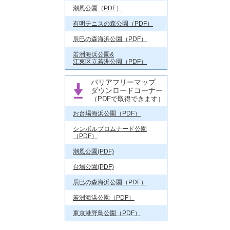
潮風公園（PDF）
有明テニスの森公園（PDF）
辰巳の森海浜公園（PDF）
若洲海浜公園&
江東区立若洲公園（PDF）
バリアフリーマップ
ダウンロードコーナー
（PDFで取得できます）
お台場海浜公園（PDF）
シンボルプロムナード公園
（PDF）
潮風公園(PDF)
台場公園(PDF)
辰巳の森海浜公園（PDF）
若洲海浜公園（PDF）
東京港野鳥公園（PDF）