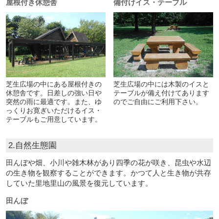
屋根付き休憩舎
備付けイス・テーブル
芝生広場の中にある屋根付きの
芝生広場の中には木製のイスと
休憩舎です。日差しの強い日や
テーブルが備え付けてあります
突然の雨に最適です。また、ゆ
のでご自由にご利用下さい。
っくりお寛ぎいただけるイス・
テーブルもご用意しています。
2.自然生態園
田んぼや畑、小川や雑木林があり四季の花が咲き、昆虫や水辺
の生き物を観察することができます。かつて人と生き物が共存
していた里地里山の風景を復元しています。
田んぼ