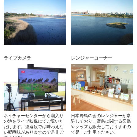
ライブカメラ
レンジャーコーナー
ネイチャーセンターから潮入り
日本野鳥の会のレンジャーが常
の池をライブ映像にてご覧いた
駐しており、野鳥に関する図鑑
だけます。望遠鏡では味わえな
やグッズも販売しておりますの
い醍醐味がありますので是非ご
で是非ご利用ください。