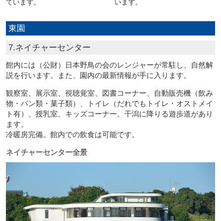
ています。
います。
東園
7.ネイチャーセンター
館内には（公財）日本野鳥の会のレンジャーが常駐し、自然解
説を行います。また、園内の最新情報が手に入ります。
観察室、展示室、視聴覚室、図書コーナー、自動販売機（飲み
物・パン類・菓子類）、トイレ（だれでもトイレ・オストメイ
ト有）、授乳室、キッズコーナー、干潟に降りる遊歩道があり
ます。
冷暖房完備。館内での飲食は可能です。
ネイチャーセンター全景