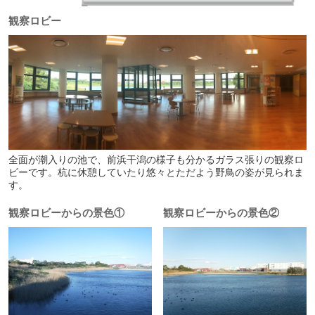
観察ロビー
全面が潮入りの池で、前浜干潟の様子も分かるガラス張りの観察ロ
ビーです。杭に休憩していたり悠々とただよう野鳥の姿が見られま
す。
観察ロビーからの景色①
観察ロビーからの景色②