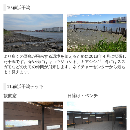
10.前浜干潟
より多くの野鳥が飛来する環境を整えるために2018年４月に拡張し
た干潟です。春や秋にはキョウジョシギ、キアシシギ、冬にはスズ
ガモなどのカモの仲間が飛来します。ネイチャーセンターから最も
よく見えます。
11.前浜干潟デッキ
観察窓
日除け・ベンチ