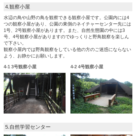
4.観察小屋
水辺の鳥や山野の鳥を観察できる観察小屋です。公園内には4
つの観察小屋があり、公園の東側のネイチャーセンター先には
1号、2号観察小屋があります。また、自然生態園の中には3
号、4号観察小屋がありますのでゆっくりと野鳥観察を楽しん
で下さい。
観察小屋内では野鳥観察をしている他の方のご迷惑にならない
よう、お静かにお願いします。
4-1 3号観察小屋
4-2 4号観察小屋
5.自然学習センター