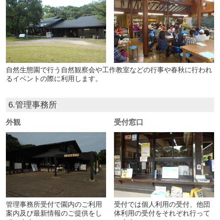
自然生態園で行う自然観察会や工作教室などの行事や春秋に行われ
るイベントの際に利用します。
6.管理事務所
外観
受付窓口
管理事務所受付で園内のご利用
受付では個人利用の受付、他団
案内及び最新情報のご提供をし
体利用の受付をそれぞれ行って