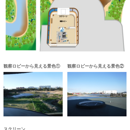
観察ロビーから見える景色①
観察ロビーから見える景色②
スクリーン