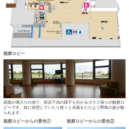
観察ロビー
前面が潮入りの池で、前浜干潟の様子も分かるガラス張りの観察ロ
ビーです。杭に休憩していたり悠々と水面をただよう野鳥の姿が観
られます。
観察ロビーからの景色①
観察ロビーからの景色②