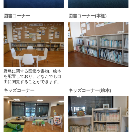
図書コーナー
図書コーナー(本棚)
野鳥に関する図鑑や書物、絵本
を配置しており、どなたでも自
由に閲覧することができます。
キッズコーナー
キッズコーナー(絵本)