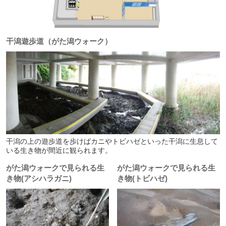
干潟遊歩道（がた潟ウォーク）
干潟の上の遊歩道を歩けばカニやトビハゼといった干潟に生息して
いる生き物が間近に観られます。
がた潟ウォークで見られる生
がた潟ウォークで見られる生
き物(アシハラガニ)
き物(トビハゼ)