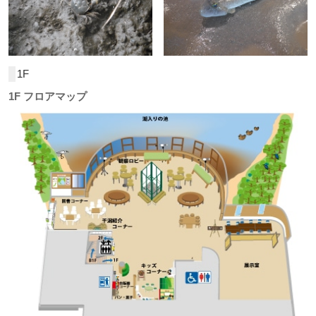
1F
1F フロアマップ