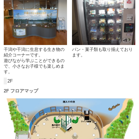
干潟や干潟に生息する生き物の
パン・菓子類も取り揃えており
紹介コーナーです。
ます。
遊びながら学ぶことができるの
で、小さなお子様でも楽しめま
す。
2F
2F フロアマップ