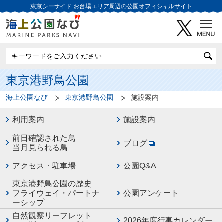
東京シーサイド
お台場エリア周辺の公園オフィシャルサイト
東京港野鳥公園
海上公園なび
東京港野鳥公園
施設案内
利用案内
施設案内
前日確認された鳥
ブログ
当月見られる鳥
アクセス・駐車場
公園Q&A
東京港野鳥公園の歴史
フライウェイ・パートナ
公園アンケート
ーシップ
自然観察リーフレット
2026年度行事カレンダー