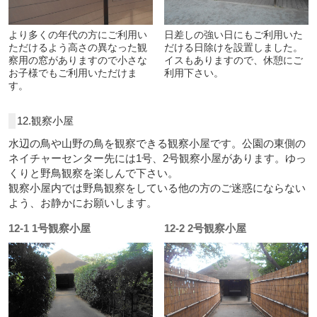
より多くの年代の方にご利用い
日差しの強い日にもご利用いた
ただけるよう高さの異なった観
だける日除けを設置しました。
察用の窓がありますので小さな
イスもありますので、休憩にご
お子様でもご利用いただけま
利用下さい。
す。
12.観察小屋
水辺の鳥や山野の鳥を観察できる観察小屋です。公園の東側の
ネイチャーセンター先には1号、2号観察小屋があります。ゆっ
くりと野鳥観察を楽しんで下さい。
観察小屋内では野鳥観察をしている他の方のご迷惑にならない
よう、お静かにお願いします。
12-1 1号観察小屋
12-2 2号観察小屋