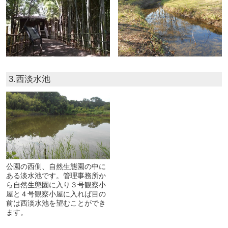
3.西淡水池
公園の西側、自然生態園の中に
ある淡水池です。管理事務所か
ら自然生態園に入り３号観察小
屋と４号観察小屋に入れば目の
前は西淡水池を望むことができ
ます。