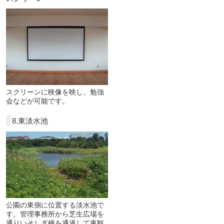
スクリーンに映像を映し、勉強
会などが可能です。
8.東淡水池
公園の東側に位置する淡水池で
す。管理事務所から芝生広場を
通りいそしぎ橋を通過して東観