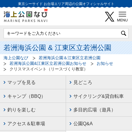
東京シーサイド
お台場エリア周辺の公園オフィシャルサイト
若洲海浜公園 & 江東区立若洲公園
海上公園なび
若洲海浜公園＆江東区立若洲公園
若洲海浜公園&江東区立若洲公園お知らせ
お知らせ
クリスマスイベント（リースづくり教室）
マップを見る
見どころ
キャンプ（BBQ）
サイクリング&貸自転車
釣りを楽しむ
多目的広場（遊具）
アクセス＆駐車場
公園Q&A