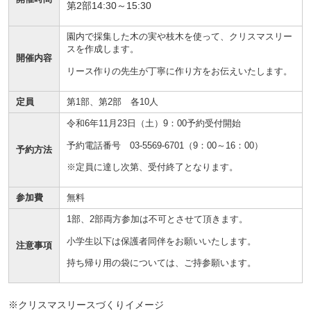
第2部14:30～15:30
園内で採集した木の実や枝木を使って、クリスマスリー
スを作成します。
開催内容
リース作りの先生が丁寧に作り方をお伝えいたします。
定員
第1部、第2部 各10人
令和6年11月23日（土）9：00予約受付開始
予約電話番号 03-5569-6701（9：00～16：00）
予約方法
※定員に達し次第、受付終了となります。
参加費
無料
1部、2部両方参加は不可とさせて頂きます。
小学生以下は保護者同伴をお願いいたします。
注意事項
持ち帰り用の袋については、ご持参願います。
※クリスマスリースづくりイメージ