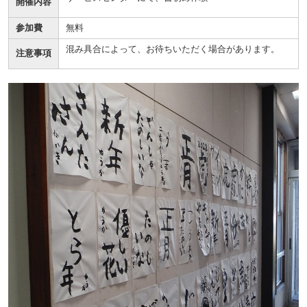
開催内容
参加費
無料
混み具合によって、お待ちいただく場合があります。
注意事項