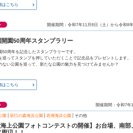
細はこちら
ト
開催期間：令和7年11月8日（土）から令和8年3
開園50周年スタンプラリー
園50周年を記念したスタンプラリーです。
を巡ってスタンプを押していただくことで記念品をプレゼントします。
のない公園を巡って、新たな公園の魅力を見つけてみませんか？
細はこちら
ト
開催期間：令和7年1
公園
辰巳の森海浜公園
若洲海浜公園
その他
回 海上公園フォトコンテストの開催】お台場、南部
ア周辺！！