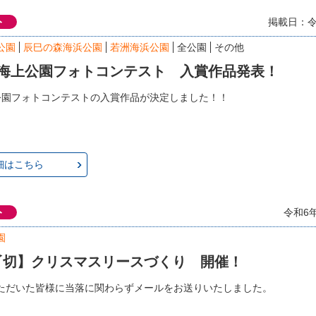
ト
掲載日：令
公園
辰巳の森海浜公園
若洲海浜公園
全公園
その他
 海上公園フォトコンテスト 入賞作品発表！
公園フォトコンテストの入賞作品が決定しました！！
細はこちら
ト
令和6
園
〆切】クリスマスリースづくり 開催！
ただいた皆様に当落に関わらずメールをお送りいたしました。