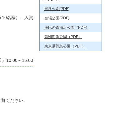
潮風公園(PDF)
（10名様）、入賞
台場公園(PDF)
辰巳の森海浜公園（PDF）
若洲海浜公園（PDF）
東京港野鳥公園（PDF）
10:00～15:00
ご覧ください。