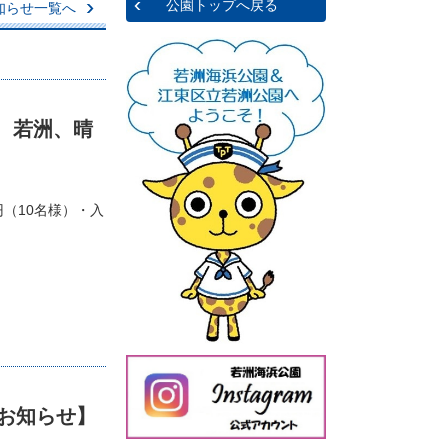
公園トップへ戻る
知らせ一覧へ
、若洲、晴
円（10名様）・入
お知らせ】