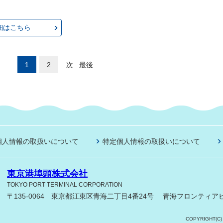
細はこちら
1
2
次
最後
個人情報の取扱いについて
特定個人情報の取扱いについて
東京港埠頭株式会社
TOKYO PORT TERMINAL CORPORATION
〒135-0064 東京都江東区青海二丁目4番24号
青海フロンティアビ
COPYRIGHT(C)