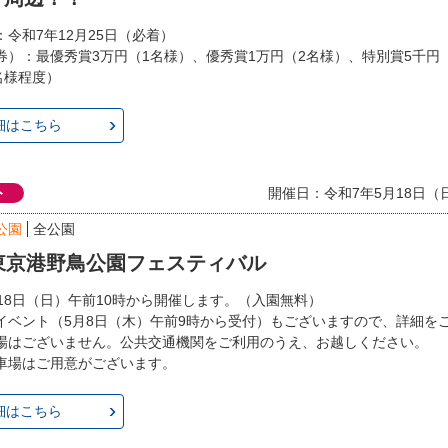
令和7年12月25日（必着）
券）：最優秀賞3万円（1名様）、優秀賞1万円（2名様）、特別賞5千円
名様程度）
細はこちら
ト
開催日：令和7年5月18日（日）
公園
全公園
東京港野鳥公園フェスティバル
月18日（日）午前10時から開催します。（入園無料）
イベント（5月8日（木）午前9時から受付）もございますので、詳細を
場はございません。公共交通機関をご利用のうえ、お越しください。
車場はご用意がございます。
細はこちら