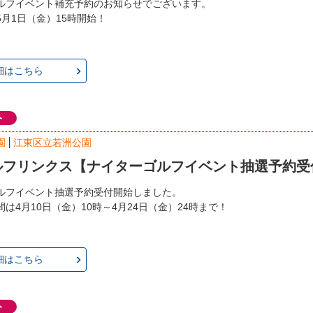
ルフイベント補充予約のお知らせでございます。
月1日（金）15時開始！
細はこちら
ト
園
江東区立若洲公園
ルフリンクス【ナイターゴルフイベント抽選予約受
ルフイベント抽選予約受付開始しました。
は4月10日（金）10時～4月24日（金）24時まで！
細はこちら
ト