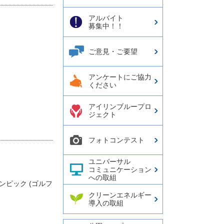
アルバイト
募集中！！
ご意見・ご要望
アンケートにご協力
ください
アイリンブループロ
ジェクト
フォトコンテスト
ユニバーサル
コミュニケーション
への取組
リンピック (ゴルフ
クリーンエネルギー
導入の取組