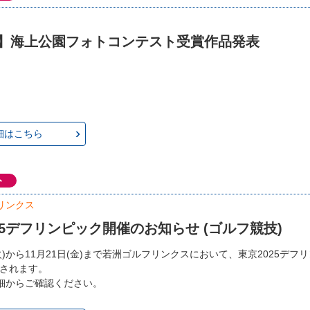
回】海上公園フォトコンテスト受賞作品発表
細はこちら
ト
リンクス
25デフリンピック開催のお知らせ (ゴルフ競技)
(火)から11月21日(金)まで若洲ゴルフリンクスにおいて、東京2025デフ
催されます。
細からご確認ください。