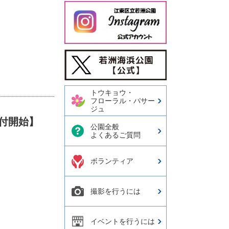
今日の若洲海浜公園【公式
X】
トウキョウ・
フローラル・パサー
ジュ
付開始】
公園全般
よくあるご質問
ボランティア
撮影を行うには
イベントを行うには