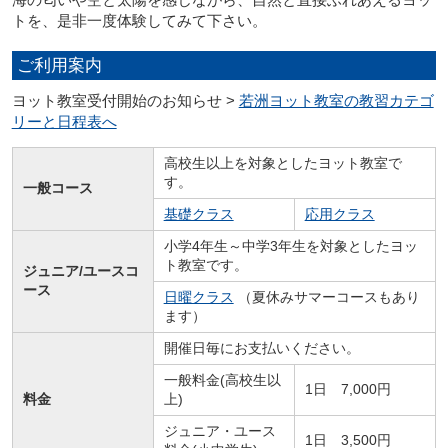
トを、是非一度体験してみて下さい。
ご利用案内
ヨット教室受付開始のお知らせ >
若洲ヨット教室の教習カテゴ
リーと日程表へ
高校生以上を対象としたヨット教室で
す。
一般コース
基礎クラス
応用クラス
小学4年生～中学3年生を対象としたヨッ
ト教室です。
ジュニア/ユースコ
ース
日曜クラス
（夏休みサマーコースもあり
ます）
開催日毎にお支払いください。
一般料金(高校生以
1日 7,000円
料金
上)
ジュニア・ユース
1日 3,500円