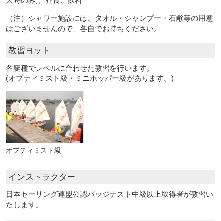
天時のみ)、昼食、飲料
（注）シャワー施設には、タオル・シャンプー・石鹸等の用意
はございませんので、各自でお持ちください。
教習ヨット
各艇種でレベルに合わせた教習を行います。
(オプティミスト級・ミニホッパー級があります。)
オプティミスト級
インストラクター
日本セーリング連盟公認バッジテスト中級以上取得者が教習い
たします。