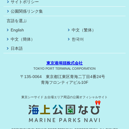
サイトポリシー
公園関係リンク集
言語を選ぶ
English
中文（繁体）
中文（簡体）
한국어
日本語
東京港埠頭株式会社
TOKYO PORT TERMINAL CORPORATION
〒135-0064 東京都江東区青海二丁目4番24号
青海フロンティアビル10F
東京シーサイド
お台場エリア周辺の公園オフィシャルサイト