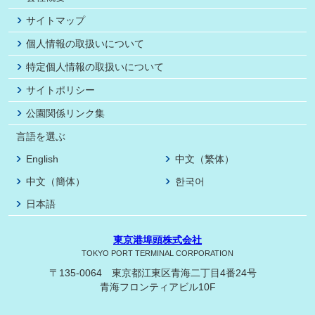
サイトマップ
個人情報の取扱いについて
特定個人情報の取扱いについて
サイトポリシー
公園関係リンク集
言語を選ぶ
English
中文（繁体）
中文（簡体）
한국어
日本語
東京港埠頭株式会社
TOKYO PORT TERMINAL CORPORATION
〒135-0064 東京都江東区青海二丁目4番24号
青海フロンティアビル10F