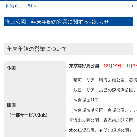
お知らせ一覧へ
海上公園 年末年始の営業に関するお知らせ
年末年始の営業について
東京港野鳥公園
12月29日～1月
休園
・晴海エリア（晴海ふ頭公園、春
・辰巳エリア（辰巳の森海浜公園
・お台場エリア
開園
（お台場海浜公園、台場公園、シ
（一部サービス休止）
青海北ふ頭公園、青海南ふ頭公園
水の広場公園、有明北緑道公園）