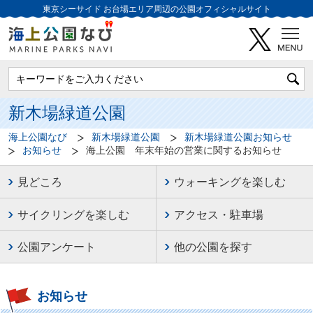
東京シーサイド
お台場エリア周辺の公園オフィシャルサイト
新木場緑道公園
海上公園なび
新木場緑道公園
新木場緑道公園お知らせ
お知らせ
海上公園 年末年始の営業に関するお知らせ
見どころ
ウォーキングを楽しむ
サイクリングを楽しむ
アクセス・駐車場
公園アンケート
他の公園を探す
お知らせ