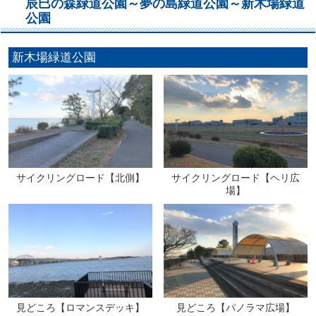
辰巳の森緑道公園～夢の島緑道公園～新木場緑道
公園
新木場緑道公園
サイクリングロード【北側】
サイクリングロード【ヘリ広
場】
見どころ【ロマンスデッキ】
見どころ【パノラマ広場】