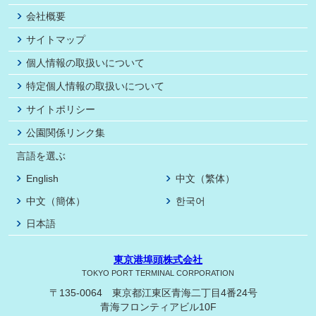
会社概要
サイトマップ
個人情報の取扱いについて
特定個人情報の取扱いについて
サイトポリシー
公園関係リンク集
言語を選ぶ
English
中文（繁体）
中文（簡体）
한국어
日本語
東京港埠頭株式会社
TOKYO PORT TERMINAL CORPORATION
〒135-0064 東京都江東区青海二丁目4番24号
青海フロンティアビル10F