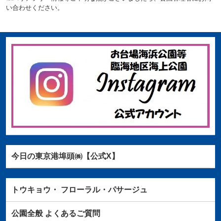
い合わせください。
今日の東京港埠頭㈱【公式X】
トウキョウ・
フローラル・パサージュ
公園全般
よくあるご質問