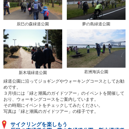
辰巳の森緑道公園
夢の島緑道公園
若洲海浜公園
新木場緑道公園
緑道公園に沿ってジョギングやウォーキングコースとしてお勧
めです。
３月頃には「緑と潮風のガイドツアー」のイベントを開催して
おり、ウォーキングコースをご案内しています。
その時期にイベントをチェックしてみたください。
写真は「緑と潮風のガイドツアー」の様子です。
サイクリングを楽しもう