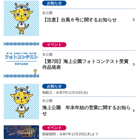
お知らせ
全公園
【注意】台風６号に関するお知らせ
イベント
全公園
【第7回】海上公園フォトコンテスト受賞
作品発表
お知らせ
掲載日：令和7年12月10日(水)
全公園
海上公園 年末年始の営業に関するお知ら
せ
イベント
開催期間：令和7年12月25日(木)まで