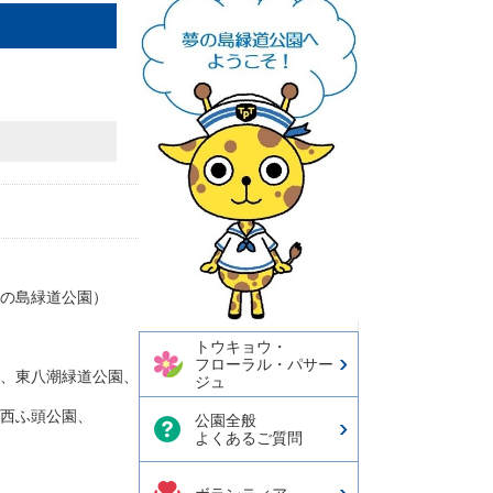
の島緑道公園）
トウキョウ・
フローラル・パサー
、東八潮緑道公園、
ジュ
西ふ頭公園、
公園全般
よくあるご質問