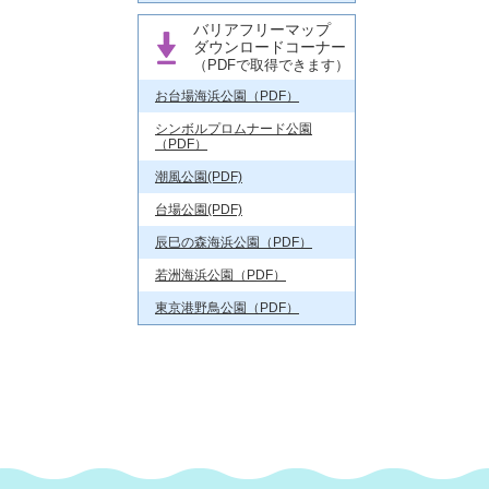
バリアフリーマップ
ダウンロードコーナー
（PDFで取得できます）
お台場海浜公園（PDF）
シンボルプロムナード公園
（PDF）
潮風公園(PDF)
台場公園(PDF)
辰巳の森海浜公園（PDF）
若洲海浜公園（PDF）
東京港野鳥公園（PDF）