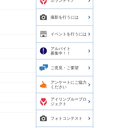
ボランティア
撮影を行うには
イベントを行うには
アルバイト
募集中！！
ご意見・ご要望
アンケートにご協力
ください
アイリンブループロ
ジェクト
フォトコンテスト