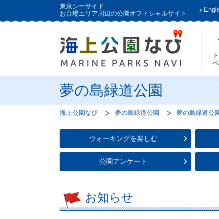
東京シーサイド
Engli
お台場エリア周辺の公園オフィシャルサイト
ト
ペ
夢の島緑道公園
海上公園なび
夢の島緑道公園
夢の島緑道公
ウォーキングを楽しむ
公園アンケート
お知らせ