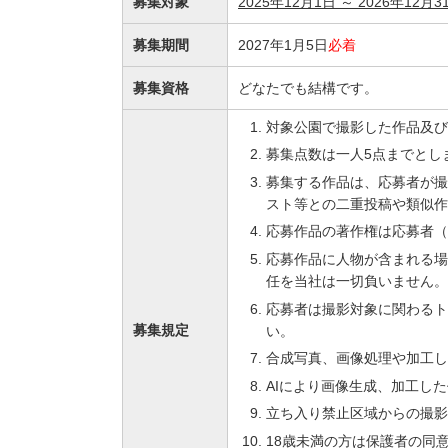
募集対象
2025年12月1日 ～ 2026年12月3
募集期間
2027年1月5日
必着
募集資格
どなたでも結構です。
対象公園で撮影した作品及び
募集点数は一人5点までとし
募集する作品は、応募者が撮
スト等との二重投稿や類似
応募作品の著作権は応募者（
応募作品に人物が含まれる場
任を当社は一切負いません。
応募者は撮影対象に関わるト
募集規定
い。
合成写真、画像処理や加工し
AIにより画像生成、加工し
立ち入り禁止区域からの撮影
18歳未満の方は保護者の同