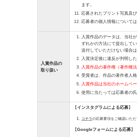
ます。
応募されたプリント写真及び
応募者の個人情報については
入賞作品のデータは、当社が
ずれかの方法にて提出してい
送付していただけない場合は
入賞決定後に違反が判明した
入賞作品の
入賞作品の著作権（著作権法第
取り扱い
受賞者は、作品の著作者人格
入賞作品は当社のホームペー
使用に当たっては応募者の氏
【
インスタグラムによる応募
】
コチラ
の応募要項をご確認いただ
【
Googleフォームによる応募
】