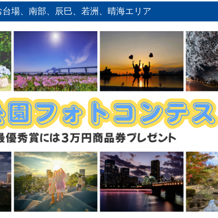
お台場、南部、辰巳、若洲、晴海エリア