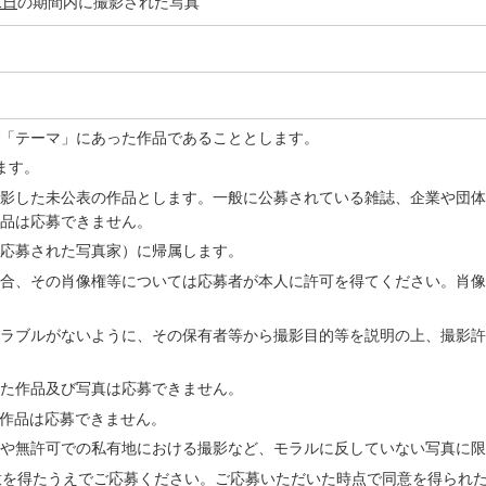
1日
の期間内に撮影された写真
「テーマ」にあった作品であることとします。
ます。
影した未公表の作品とします。一般に公募されている雑誌、企業や団体
作品は応募できません。
応募された写真家）に帰属します。
合、その肖像権等については応募者が本人に許可を得てください。肖像
ラブルがないように、その保有者等から撮影目的等を説明の上、撮影許
た作品及び写真は応募できません。
た作品は応募できません。
や無許可での私有地における撮影など、モラルに反していない写真に限
意を得たうえでご応募ください。ご応募いただいた時点で同意を得られ