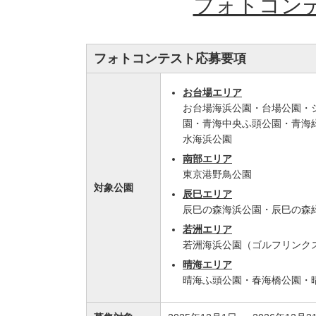
フォトコン
フォトコンテスト応募要項
お台場エリア
お台場海浜公園・台場公園・
園・青海中央ふ頭公園・青海
水海浜公園
南部エリア
東京港野鳥公園
対象公園
辰巳エリア
辰巳の森海浜公園・辰巳の森
若洲エリア
若洲海浜公園（ゴルフリンク
晴海エリア
晴海ふ頭公園・春海橋公園・