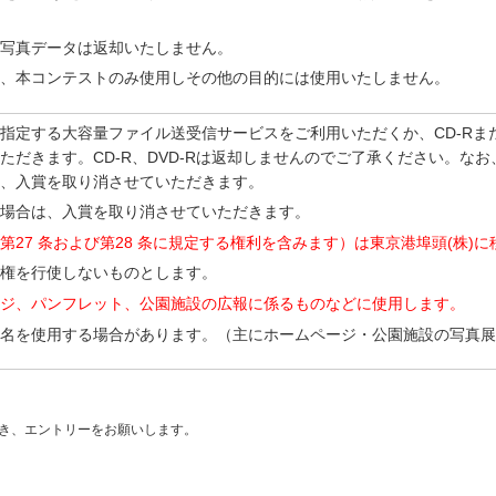
写真データは返却いたしません。
、本コンテストのみ使用しその他の目的には使用いたしません。
指定する大容量ファイル送受信サービスをご利用いただくか、CD-Rまた
ただきます。CD-R、DVD-Rは返却しませんのでご了承ください。な
、入賞を取り消させていただきます。
場合は、入賞を取り消させていただきます。
27 条および第28 条に規定する権利を含みます）は東京港埠頭(株)
権を行使しないものとします。
ジ、パンフレット、公園施設の広報に係るものなどに使用します。
名を使用する場合があります。（主にホームページ・公園施設の写真展
き、エントリーをお願いします。