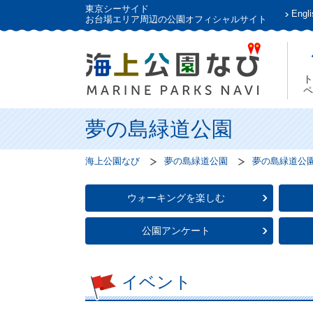
東京シーサイド
Engli
お台場エリア周辺の公園オフィシャルサイト
ト
ペ
夢の島緑道公園
海上公園なび
夢の島緑道公園
夢の島緑道公
ウォーキングを楽しむ
公園アンケート
イベント