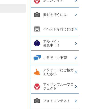
ボランティア
撮影を行うには
。
イベントを行うには
アルバイト
募集中！！
ご意見・ご要望
アンケートにご協力
ください
アイリンブループロ
ジェクト
フォトコンテスト