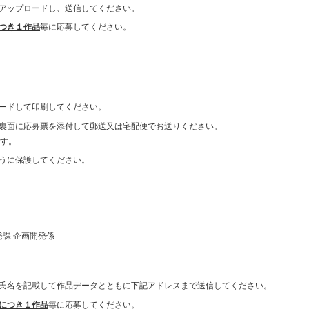
アップロードし、送信してください。
つき１作品
毎に応募してください。
ードして印刷してください。
裏面に応募票を添付して郵送又は宅配便でお送りください。
す。
うに保護してください。
発課 企画開発係
氏名を記載して作品データとともに下記アドレスまで送信してください。
につき１作品
毎に応募してください。