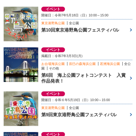
イベント
開催日：令和7年5月18日（日）10:00～15:00
東京港野鳥公園
全公園
第10回東京港野鳥公園フェスティバル
イベント
掲載日：令和7年3月3日(月)
お台場海浜公園
辰巳の森海浜公園
若洲海浜公園
全公
園
その他
第6回 海上公園フォトコンテスト 入賞
作品発表！
イベント
開催日：令和６年5月19日（日）10:00～15:00
東京港野鳥公園
全公園
第9回東京港野鳥公園フェスティバル
イベント