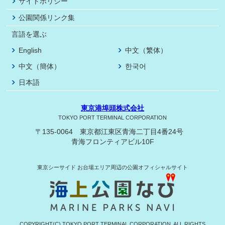
サイトポリシー
公園関係リンク集
言語を選ぶ
English
中文（繁体）
中文（簡体）
한국어
日本語
東京港埠頭株式会社
TOKYO PORT TERMINAL CORPORATION
〒135-0064 東京都江東区青海二丁目4番24号
青海フロンティアビル10F
東京シーサイド
お台場エリア周辺の公園オフィシャルサイト
COPYRIGHT(C) TOKYO PORT TERMINAL CORPORATION. ALL RIGHTS