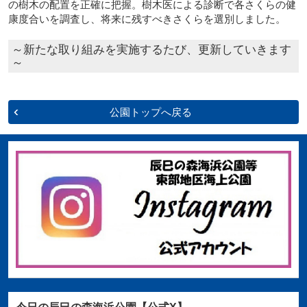
の樹木の配置を正確に把握。樹木医による診断で各さくらの健
康度合いを調査し、将来に残すべきさくらを選別しました。
～新たな取り組みを実施するたび、更新していきます
～
公園トップへ戻る