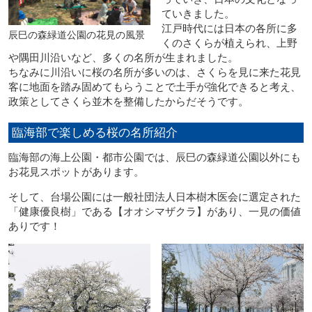
ていきました。
江戸時代には日本の各所に多
辰巳の森緑道公園の花見の風景
くのさくらが植えられ、上野
や隅田川沿いなど、多くの名所が生まれました。
ちなみに川沿いに桜の名所が多いのは、さくらを見に来た花見
客に地面を踏み固めてもらうことで土手が強化できると考え、
政策としてさくら並木を整備したからだそうです。
臨海部で楽しめる桜の名所紹介
臨海部の海上公園・都市公園では、辰巳の森緑道公園以外にも
お花見スポットがあります。
そして、台場公園には一般社団法人日本樹木医会に選定された
「健康優良樹」である【オオシマザクラ】があり、一見の価値
ありです！