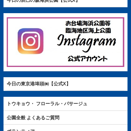
今日の辰巳の森海浜公園【公式X】
今日の東京港埠頭㈱【公式X】
トウキョウ・
フローラル・パサージュ
公園全般
よくあるご質問