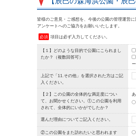
【辰巳の森海浜公園・辰巳
皆様のご意見・ご感想を、今後の公園の管理運営に
アンケートへのご協力をお願いいたします。
必須
項目は必ず入力してください。
【１】どのような目的で公園にこられまし
たか？（複数回答可）
ー
上記で「11.その他」を選択された方はご記
入ください。
【２】この公園の全体的な満足度につい
あ
て、お聞かせください。①この公園を利用
されて、全体的にいかがでしたか？
選んだ理由についてご記入ください。
②この公園をまた訪れたいと思われます