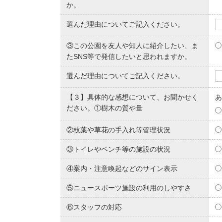
か。
選んだ理由についてご記入ください。
③この公園を友人や知人に紹介したい、ま
たSNS等で発信したいと思われますか。
選んだ理由についてご記入ください。
【３】具体的な感想について、お聞かせく
あ
ださい。①樹木の質や量
②枝葉や草花の手入れ等管理状況
③トイレやベンチ等の施設の状況
④案内・注意喚起などのサイン表示
⑤ニュースポーツ施設の利用のしやすさ
⑥スタッフの対応