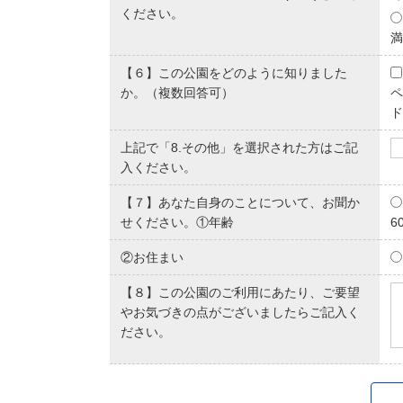
ください。
満
【６】この公園をどのように知りました
か。（複数回答可）
ペ
ド
上記で「8.その他」を選択された方はご記
入ください。
【７】あなた自身のことについて、お聞か
せください。①年齢
6
②お住まい
【８】この公園のご利用にあたり、ご要望
やお気づきの点がございましたらご記入く
ださい。