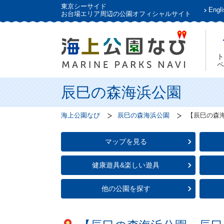
東京シーサイド
Engli
お台場エリア周辺の公園オフィシャルサイト
ト
ペ
辰巳の森海浜公園
海上公園なび
辰巳の森海浜公園
【辰巳の森
マップを見る
健康遊具&楽しい遊具
他の公園を探す