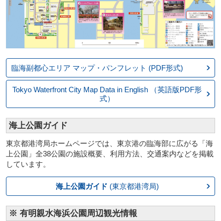
臨海副都心エリア
マップ・パンフレット
(PDF形式)
Tokyo Waterfront City
Map Data in English
（英語版PDF形
式）
海上公園ガイド
東京都港湾局ホームページでは、東京港の臨海部に広がる「海
上公園」全38公園の施設概要、利用方法、交通案内などを掲載
しています。
海上公園ガイド
(東京都港湾局)
※ 有明親水海浜公園周辺観光情報