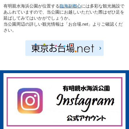
有明親水海浜公園が位置する
臨海副都心
には多彩な観光施設で
あふれていますので、当公園にお越しいただいた際はぜひ足を
延ばしてみてはいかがでしょうか。
当公園周辺の詳しい観光情報は「お台場.net」よりご確認くだ
さい。