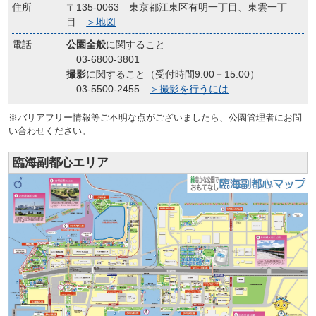
住所
〒135-0063 東京都江東区有明一丁目、東雲一丁
目
＞地図
電話
公園全般
に関すること
03-6800-3801
撮影
に関すること（受付時間9:00－15:00）
03-5500-2455
＞撮影を行うには
※バリアフリー情報等ご不明な点がございましたら、公園管理者にお問
い合わせください。
臨海副都心エリア