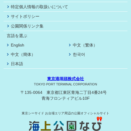
特定個人情報の取扱いについて
サイトポリシー
公園関係リンク集
言語を選ぶ
English
中文（繁体）
中文（簡体）
한국어
日本語
東京港埠頭株式会社
TOKYO PORT TERMINAL CORPORATION
〒135-0064 東京都江東区青海二丁目4番24号
青海フロンティアビル10F
東京シーサイド
お台場エリア周辺の公園オフィシャルサイト