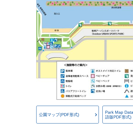
Park Map Data
公園マップ(PDF形式)
語版PDF形式)