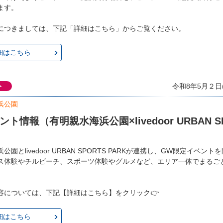
ます。
につきましては、下記「詳細はこちら」からご覧ください。
細はこちら
ト
令和8年5月２日
浜公園
ト情報（有明親水海浜公園×livedoor URBAN S
園とlivedoor URBAN SPORTS PARKが連携し、GW限定イベント
ス体験やチルビーチ、スポーツ体験やグルメなど、エリア一体でまるご
容については、下記【詳細はこちら】をクリック👉
細はこちら