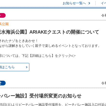
お知らせ一覧へ
イ
ト
令
浜公園
水海浜公園】ARIAKEクエストの開催について
されたナゾをときあかせ！
ながら謎解きをしていく親子で楽しめるイベントとなっております。
容については、下記【詳細はこちら】をクリック👉
細はこちら
せ
令
チバレー施設】受付場所変更のお知らせ
月25日(土)よりビーチバレー施設受付場所を、ビーチバレー施設入口付