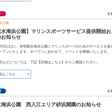
ト
令
浜公園
親水海浜公園】マリンスポーツサービス提供開始お
のお知らせ
月25日(土)に、有明親水海浜公園にマリンスポーツのためのサービスを
ープンいたします。オープンにあわせて、イベントを開催いたします。
容などについては、下記【詳細はこちら】からご確認ください。
細はこちら
せ
令
水海浜公園 西入江エリア砂浜開園のお知らせ