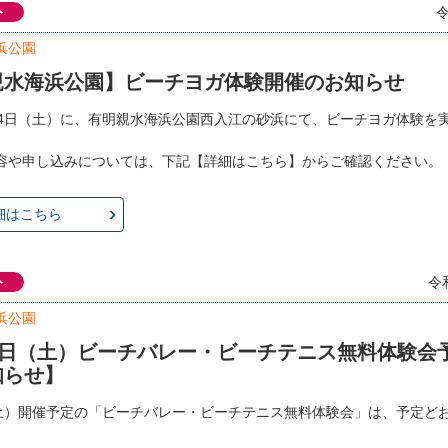
ト
令
浜公園
親水海浜公園】ビーチヨガ体験開催のお知らせ
月4日（土）に、有明親水海浜公園西入江の砂浜にて、ビーチヨガ体験を
容や申し込みについては、下記【詳細はこちら】からご確認ください。
細はこちら
ト
令
浜公園
20日（土）ビーチバレー・ビーチテニス無料体験会
知らせ】
（土）開催予定の「ビーチバレー・ビーチテニス無料体験会」は、予定ど