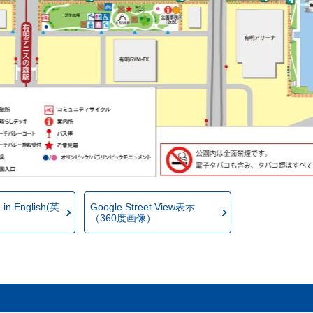
 in English(英
Google Street View表示
（360度画像）