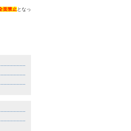
全面禁止
となっ