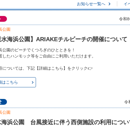
お知らせ一覧へ
イ
ト
令和8
浜公園
水海浜公園】ARIAKEチルビーチの開催について
浜公園のビーチでくつろぎのひとときを！
置したハンモック等をご自由にご利用いただけます。
容については、下記【詳細はこちら】をクリック👉
細はこちら
せ
令
浜公園
水海浜公園 台風接近に伴う西側施設の利用につい