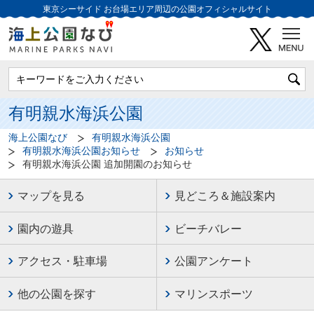
東京シーサイド
お台場エリア周辺の公園オフィシャルサイト
有明親水海浜公園
海上公園なび
有明親水海浜公園
有明親水海浜公園お知らせ
お知らせ
有明親水海浜公園 追加開園のお知らせ
マップを見る
見どころ＆施設案内
園内の遊具
ビーチバレー
アクセス・駐車場
公園アンケート
他の公園を探す
マリンスポーツ