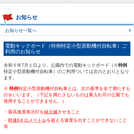
お知らせ
お知らせ一覧へ
電動キックボード（特例特定小型原動機付自転車）ご
利用のお知らせ
令和５年7月１日より、公園内での電動キックボード（※
特例
特定小型原動機付自転車）のご利用ついては次のとおりとなり
ます。
※
特例
特定小型原動機付自転車とは、次の基準を全て満たすも
のをいいます。（下記を満たさないものは乗入れ可の公園でも
使用することができません。）
・最高速度表示灯を
緑点滅
させること
・
時速6キロメートル
を超える速度を出すことができないこと
等