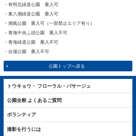
・有明北緑道公園 乗入可
・東八潮緑道公園 乗入可
・潮風公園 乗入可（一部禁止エリア有り）
・青海中央ふ頭公園 乗入不可
・青海緑道公園 乗入不可
・台場公園 乗入不可
公園トップへ戻る
トウキョウ・
フローラル・パサージュ
公園全般
よくあるご質問
ボランティア
撮影を行うには