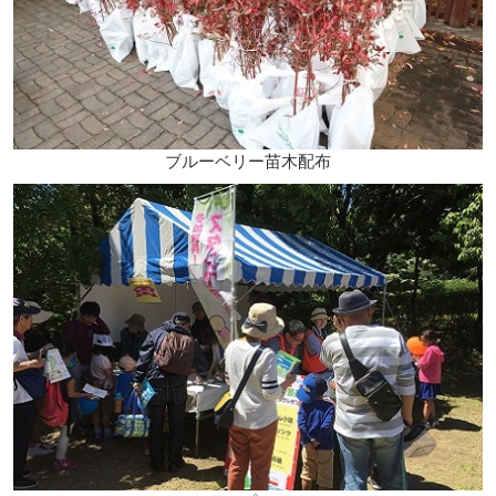
ブルーベリー苗木配布