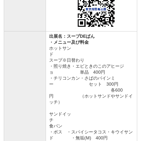
出展名：スープDEぱん
・メニュー及び料金
ホットサン
ド
スープ※日替わり
・照り焼き・エビときのこのアヒージ
ョ 単品 400円
・チリコンカン・さばのバインミ
ー セット 300円
各600
円 （ホットサンドやサンドイ
ッチ）
サンドイッ
チ
食パン
・ボス ・スパイシータコス・キウイサン
ド ・無垢(M) 400円