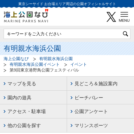
東京シーサイド
お台場エリア周辺の公園オフィシャルサイト
有明親水海浜公園
海上公園なび
有明親水海浜公園
有明親水海浜公園イベント
イベント
第9回東京港野鳥公園フェスティバル
マップを見る
見どころ＆施設案内
園内の遊具
ビーチバレー
アクセス・駐車場
公園アンケート
他の公園を探す
マリンスポーツ