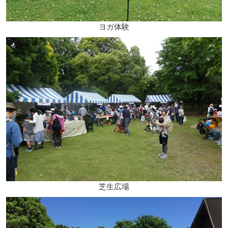
ヨガ体験
芝生広場