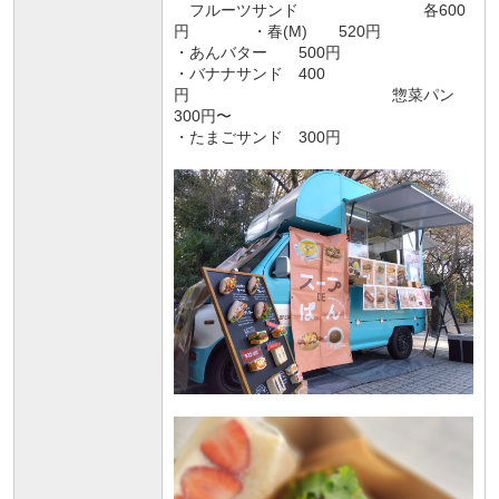
フルーツサンド 各600
円 ・春(M) 520円
・あんバター 500円
・バナナサンド 400
円 惣菜パン
300円〜
・たまごサンド 300円