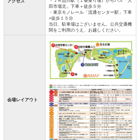
・ＪＲ品川駅（１番乗り場）からバス「大
アクセス
田市場北」下車＋徒歩５分
・東京モノレール「流通センター駅」下車
+徒歩１５分
当日、駐車場はございません。公共交通機
関をご利用のうえ、お越しください。
会場レイアウト