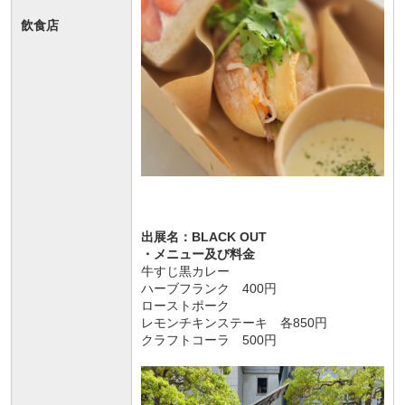
飲食店
出展名：BLACK OUT
・メニュー及び料金
牛すじ黒カレー
ハーブフランク 400円
ローストポーク
レモンチキンステーキ 各850円
クラフトコーラ 500円