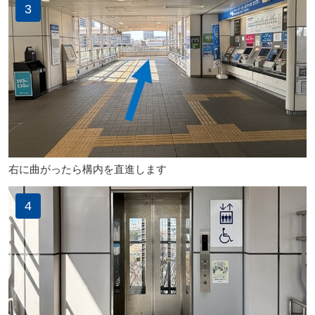
3
右に曲がったら構内を直進します
4