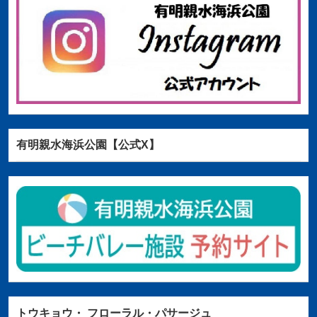
有明親水海浜公園【公式X】
トウキョウ・
フローラル・パサージュ