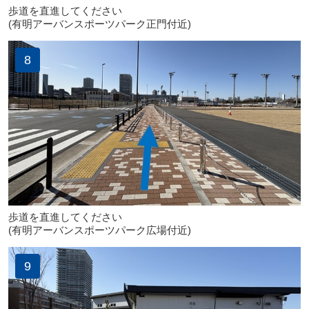
歩道を直進してください
(有明アーバンスポーツパーク正門付近)
8
歩道を直進してください
(有明アーバンスポーツパーク広場付近)
9