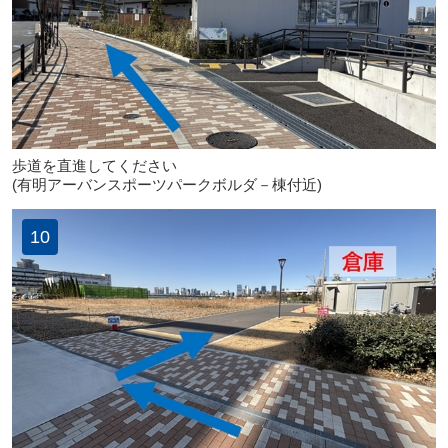
歩道を直進してください
(有明アーバンスポーツパークボルダ－棟付近)
10