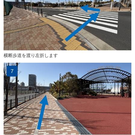
横断歩道を渡り左折します
7