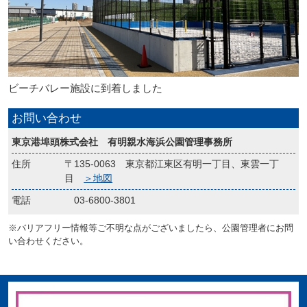
ビーチバレー施設に到着しました
お問い合わせ
東京港埠頭株式会社 有明親水海浜公園管理事務所
住所
〒135-0063 東京都江東区有明一丁目、東雲一丁
目
＞地図
電話
03-6800-3801
※バリアフリー情報等ご不明な点がございましたら、公園管理者にお問
い合わせください。