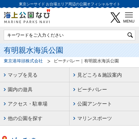
東京シーサイド
お台場エリア周辺の公園オフィシャルサイト
有明親水海浜公園
東京港埠頭株式会社
ビーチバレー｜有明親水海浜公園
マップを見る
見どころ＆施設案内
園内の遊具
ビーチバレー
アクセス・駐車場
公園アンケート
他の公園を探す
マリンスポーツ