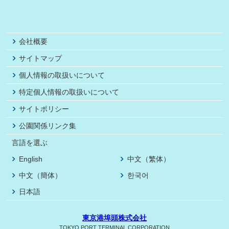
会社概要
サイトマップ
個人情報の取扱いについて
特定個人情報の取扱いについて
サイトポリシー
公園関係リンク集
言語を選ぶ
English
中文（繁体）
中文（簡体）
한국어
日本語
東京港埠頭株式会社
TOKYO PORT TERMINAL CORPORATION