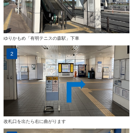
ゆりかもめ「有明テニスの森駅」下車
2
改札口を出たら右に曲がります