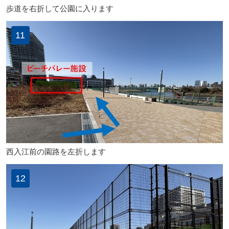
歩道を右折して公園に入ります
11
西入江前の園路を左折します
12