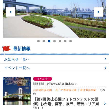
最新情報
お知らせ一覧へ
イベント一覧へ
イベント
開催期間：令和7年12月25日(木)まで
お台場海浜公園
辰巳の森海浜公園
若洲海浜公園
その
他
【第7回 海上公園フォトコンテストの開
催】お台場、南部、辰巳、若洲エリア周
辺！！