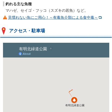
釣れる主な魚種
マハゼ、セイゴ・フッコ（スズキの若魚）など。
見慣れない魚にご用心！～有毒魚介類による食中毒～
アクセス・駐車場