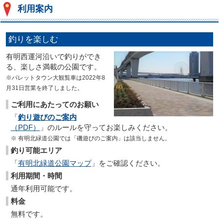
利用案内
釣りを楽しむ
有明西運河沿いで釣りができ
る、楽しさ満載の公園です。
※パレットタウン大観覧車は2022年8
月31日営業を終了しました。
ご利用にあたってのお願い
「
釣り遊びのご案内
（PDF）
」のルールを守ってお楽しみください。
※ 有明北緑道公園では「磯遊びのご案内」は該当しません。
釣り可能エリア
「
有明北緑道公園マップ
」をご確認ください。
利用期間・時間
通年利用可能です。
料金
無料です。