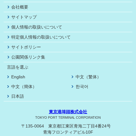
会社概要
サイトマップ
個人情報の取扱いについて
特定個人情報の取扱いについて
サイトポリシー
公園関係リンク集
言語を選ぶ
English
中文（繁体）
中文（簡体）
한국어
日本語
東京港埠頭株式会社
TOKYO PORT TERMINAL CORPORATION
〒135-0064 東京都江東区青海二丁目4番24号
青海フロンティアビル10F