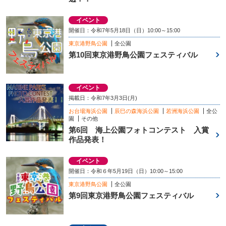
イベント
開催日：令和7年5月18日（日）10:00～15:00
東京港野鳥公園
全公園
第10回東京港野鳥公園フェスティバル
イベント
掲載日：令和7年3月3日(月)
お台場海浜公園
辰巳の森海浜公園
若洲海浜公園
全公
園
その他
第6回 海上公園フォトコンテスト 入賞
作品発表！
イベント
開催日：令和６年5月19日（日）10:00～15:00
東京港野鳥公園
全公園
第9回東京港野鳥公園フェスティバル