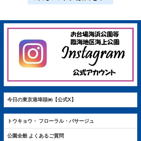
今日の東京港埠頭㈱【公式X】
トウキョウ・
フローラル・パサージュ
公園全般
よくあるご質問