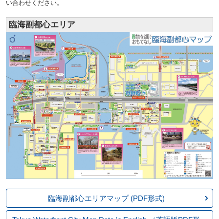
い合わせください。
臨海副都心エリア
臨海副都心エリアマップ
(PDF形式)