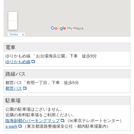
電車
ゆりかもめ線 「お台場海浜公園」下車 徒歩9分
ゆりかもめ線
路線バス
都営バス「有明一丁目」下車 徒歩5分
都営バス
駐車場
公園の駐車場はございません。
近隣の有料駐車場をご利用ください。
臨海副都心パーキングマップ
（㈱東京テレポートセンター）
s-park
（東京都道路整備保全公社・都内駐車場案内）