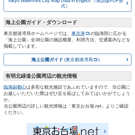
Tokyo Waterfront City
Map Data in English
（英語版PDF形
式）
海上公園ガイド・ダウンロード
東京都港湾局ホームページでは、
東京港
の臨海部に広がる
「海上公園」全38公園の施設概要、利用方法、交通案内などを
掲載しています。
海上公園ガイド
(東京都港湾局
)
有明北緑道公園周辺の観光情報
臨海副都心
は多彩な観光施設であふれていますので、当公園に
お越しいただいた際はぜひ足を延ばしてみてはいかがでしょう
か。
当公園周辺の詳しい観光情報は「東京お台場.net」よりご確認
ください。