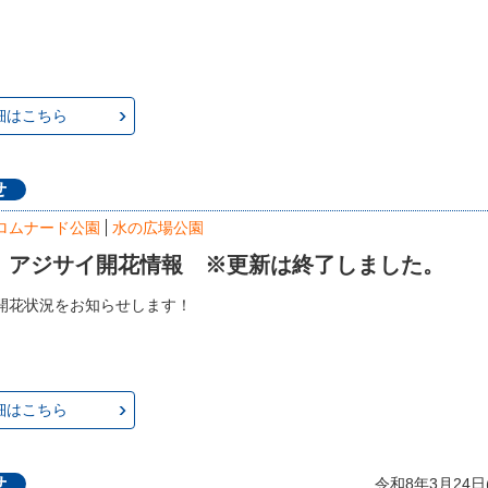
細はこちら
せ
ロムナード公園
水の広場公園
年 アジサイ開花情報 ※更新は終了しました。
開花状況をお知らせします！
細はこちら
せ
令和8年3月24