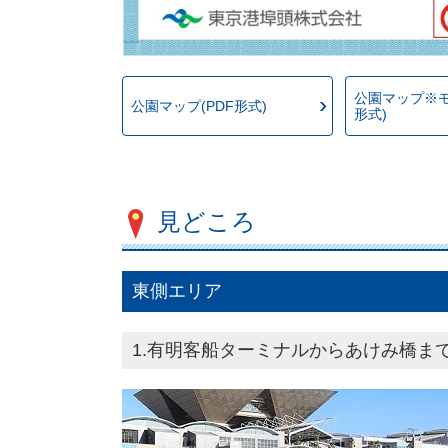
公園マップ※モ
公園マップ(PDF形式)
形式)
見どころ
東側エリア
1.有明客船ターミナルからあけみ橋ま