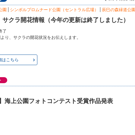
公園
シンボルプロムナード公園（セントラル広場）
辰巳の森緑道公
年 サクラ開花情報（今年の更新は終了しました）
新終了
園より、サクラの開花状況をお伝えします。
細はこちら
ト
回】海上公園フォトコンテスト受賞作品発表