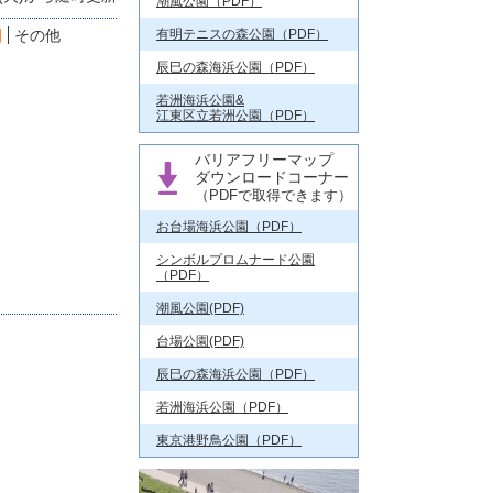
潮風公園（PDF）
園
その他
有明テニスの森公園（PDF）
辰巳の森海浜公園（PDF）
若洲海浜公園&
江東区立若洲公園（PDF）
バリアフリーマップ
ダウンロードコーナー
（PDFで取得できます）
お台場海浜公園（PDF）
シンボルプロムナード公園
（PDF）
潮風公園(PDF)
台場公園(PDF)
辰巳の森海浜公園（PDF）
若洲海浜公園（PDF）
東京港野鳥公園（PDF）