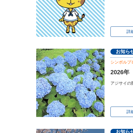
詳
お知ら
シンボルプ
2026
アジサイの
詳
お知ら