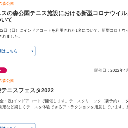
の森公園
ニスの森公園テニス施設における新型コロナウイル
ついて
月22日（日）にインドアコートを利用された1名について、新型コロナウ
されました。
細はこちら
ト
開催日：2022年4
の森公園
テニスフェスタ2022
(金・祝)インドアコートで開催します。テニスクリニック（要予約）、
測定など楽しくテニスを体験できるアトラクションを用意しています。