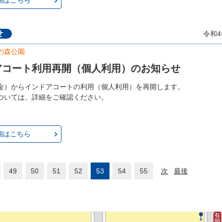
細はこちら
せ
令和4
の森公園
アコート利用再開（個人利用）のお知らせ
金）からインドアコートの利用（個人利用）を再開します。
ついては、詳細をご確認ください。
細はこちら
49
50
51
52
53
54
55
次
最後