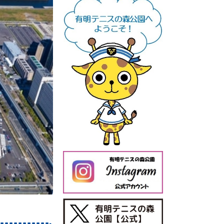
今日の有明テニスの森公園
【公式X】