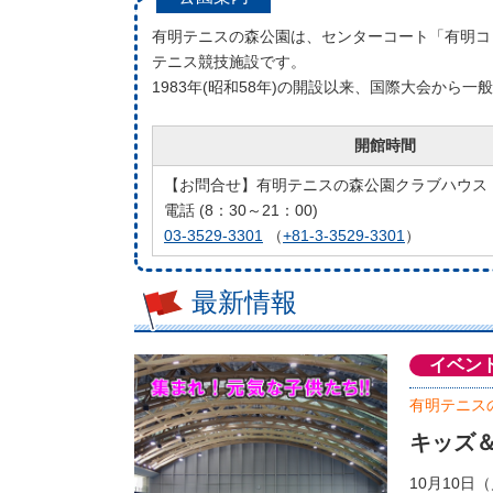
有明テニスの森公園は、センターコート「有明コ
テニス競技施設です。
1983年(昭和58年)の開設以来、国際大会か
開館時間
【お問合せ】有明テニスの森公園クラブハウス
電話 (8：30～21：00)
03-3529-3301
（
+81-3-3529-3301
）
最新情報
イベン
有明テニス
キッズ
10月10