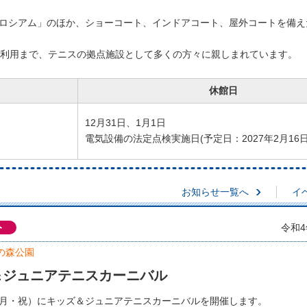
ロシアム」のほか、ショーコート、インドアコート、屋外コートを備え
ら一般利用まで、テニスの拠点施設として多くの方々に親しまれています。
休館日
12月31日、1月1日
電気設備の法定点検実施日(予定日：2027年2月16日
お知らせ一覧へ
イ
ト
令和4
の森公園
＆ジュニアテニスカーニバル
日（月・祝）にキッズ＆ジュニアテニスカーニバルを開催します。