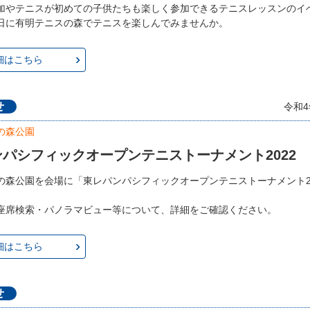
加やテニスが初めての子供たちも楽しく参加できるテニスレッスンのイ
日に有明テニスの森でテニスを楽しんでみませんか。
細はこちら
せ
令和4
の森公園
パシフィックオープンテニストーナメント2022
の森公園を会場に「東レパンパシフィックオープンテニストーナメント2
座席検索・パノラマビュー等について、詳細をご確認ください。
細はこちら
せ