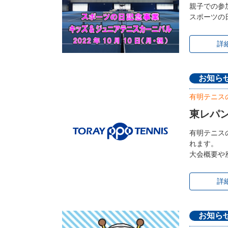
親子での参
スポーツの
詳
お知ら
有明テニス
東レパン
有明テニス
れます。
大会概要や
詳
お知ら