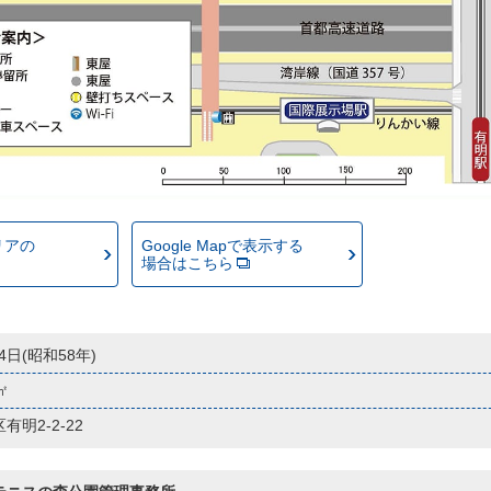
リアの
Google Mapで表示する
場合はこちら
14日(昭和58年)
4㎡
明2-2-22