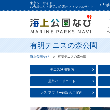
東京シーサイド
Engli
お台場エリア周辺の公園オフィシャルサイト
ト
ペ
有明テニスの森公園
海上公園なび
有明テニスの森公園
テニス利用案内
屋外ハードコート
バリアフリー施設のご案内