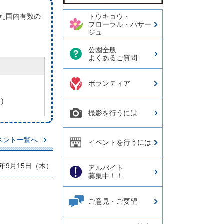
た国内有数の
トウキョウ・
フローラル・パサー
ジュ
公園全般
よくあるご質問
ボランティア
)
撮影を行うには
ベント一覧へ
イベントを行うには
年9月15日（木）
アルバイト
募集中！！
ご意見・ご要望