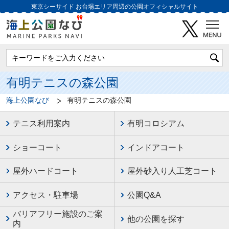
東京シーサイド
お台場エリア周辺の公園オフィシャルサイト
有明テニスの森公園
海上公園なび
有明テニスの森公園
テニス利用案内
有明コロシアム
ショーコート
インドアコート
屋外ハードコート
屋外砂入り人工芝コート
アクセス・駐車場
公園Q&A
バリアフリー施設のご案
他の公園を探す
内