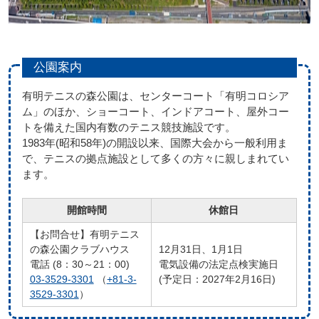
公園案内
有明テニスの森公園は、センターコート「有明コロシア
ム」のほか、ショーコート、インドアコート、屋外コー
トを備えた国内有数のテニス競技施設です。
1983年(昭和58年)の開設以来、国際大会から一般利用ま
で、テニスの拠点施設として多くの方々に親しまれてい
ます。
開館時間
休館日
【お問合せ】有明テニス
の森公園クラブハウス
12月31日、1月1日
電話 (8：30～21：00)
電気設備の法定点検実施日
03-3529-3301
（
+81-3-
(予定日：2027年2月16日)
3529-3301
）