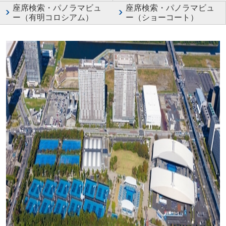
座席検索・パノラマビュ
座席検索・パノラマビュ
ー（有明コロシアム）
ー（ショーコート）