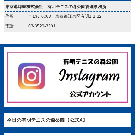
東京港埠頭株式会社 有明テニスの森公園管理事務所
住所
〒135-0063 東京都江東区有明2-2-22
電話
03-3529-3301
今日の有明テニスの森公園【公式X】