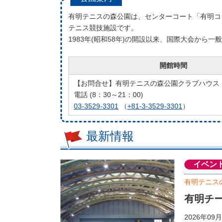
有明テニスの森公園は、センターコート「有明コ
テニス競技施設です。
1983年(昭和58年)の開設以来、国際大会か
開館時間
【お問合せ】有明テニスの森公園クラブハウス
電話 (8：30～21：00)
03-3529-3301
（
+81-3-3529-3301
）
最新情報
イベン
有明テニス
有明チ
2026年0