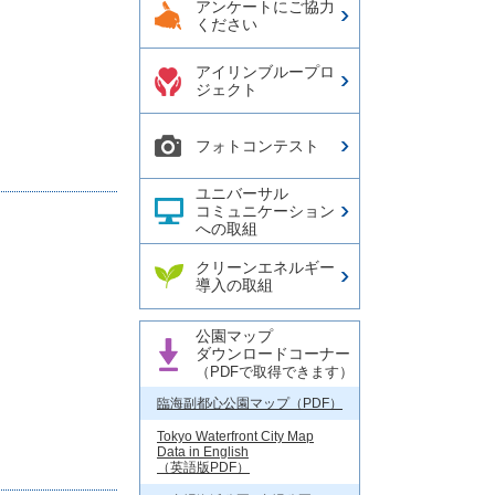
アンケートにご協力
ください
アイリンブループロ
ジェクト
フォトコンテスト
ユニバーサル
コミュニケーション
への取組
クリーンエネルギー
導入の取組
公園マップ
ダウンロードコーナー
（PDFで取得できます）
臨海副都心公園マップ（PDF）
Tokyo Waterfront City Map
Data in English
（英語版PDF）