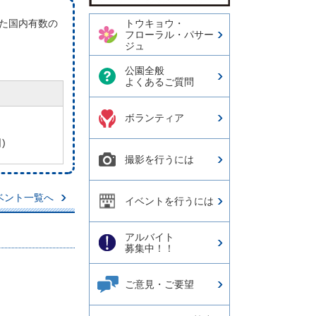
た国内有数の
トウキョウ・
フローラル・パサー
ジュ
公園全般
よくあるご質問
ボランティア
)
撮影を行うには
ベント一覧へ
イベントを行うには
アルバイト
募集中！！
ご意見・ご要望