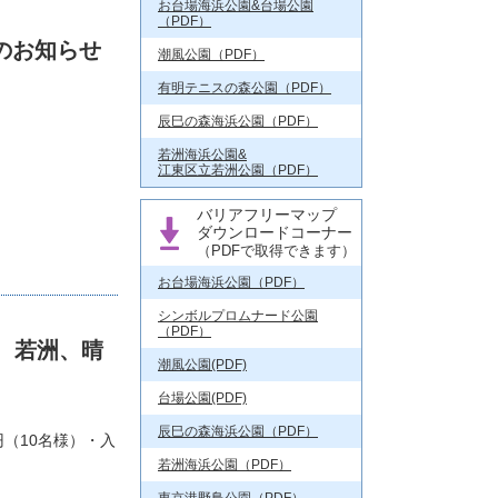
お台場海浜公園&台場公園
（PDF）
用のお知らせ
潮風公園（PDF）
有明テニスの森公園（PDF）
辰巳の森海浜公園（PDF）
若洲海浜公園&
江東区立若洲公園（PDF）
バリアフリーマップ
ダウンロードコーナー
（PDFで取得できます）
お台場海浜公園（PDF）
シンボルプロムナード公園
（PDF）
、若洲、晴
潮風公園(PDF)
台場公園(PDF)
辰巳の森海浜公園（PDF）
円（10名様）・入
若洲海浜公園（PDF）