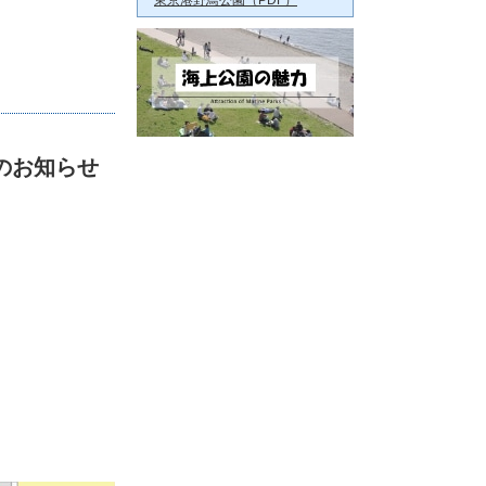
東京港野鳥公園（PDF）
用のお知らせ