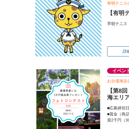
有明テニス
【有明テ
早朝テニス
詳
イベン
お台場海浜
【第8
海エリ
■応募締切
■賞金（商
賞2千円（3