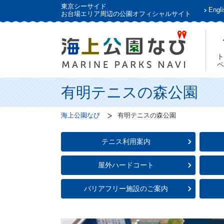
東京シーサイド
Engli
お台場エリア周辺の公園オフィシャルサイト
ト
ペ
有明テニスの森公園
海上公園なび
有明テニスの森公園
テニス利用案内
屋外ハードコート
バリアフリー施設のご案内