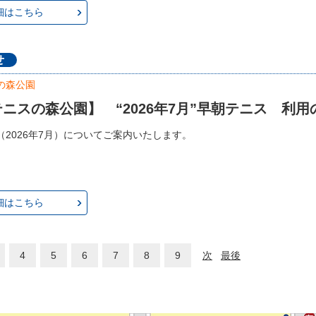
細はこちら
せ
の森公園
ニスの森公園】 “2026年7月”早朝テニス 利
（2026年7月）についてご案内いたします。
細はこちら
4
5
6
7
8
9
次
最後