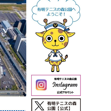
今日の有明テニスの森公園
【公式X】