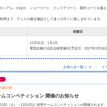
ロシアム」のほか、ショーコート、インドアコート、屋外コートを備え
ら一般利用まで、テニスの拠点施設として多くの方々に親しまれています。
休館日
12月31日、1月1日
電気設備の法定点検実施日(予定日：2027年2月16日
お知らせ一覧へ
イ
ト
の森公園
ームコンペティション 開催のお知らせ
9月12日（土）～13日(日)に有明チームコンペティションが開催されます。