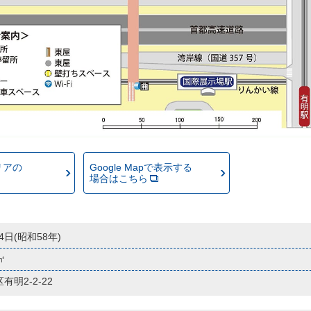
リアの
Google Mapで表示する
場合はこちら
14日(昭和58年)
4㎡
明2-2-22