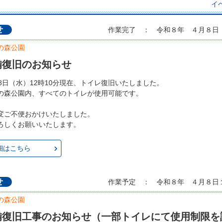
イ
せ
作業完了 ： 令和８年 ４月８日
の森公園
備復旧のお知らせ
月8日（水）12時10分現在、トイレ復旧いたしました。
の森公園内、すべてのトイレが使用可能です。
変ご不便おかけいたしました。
ろしくお願いいたします。
細はこちら
せ
作業予定 ： 令和８年 ４月８日
の森公園
備復旧工事のお知らせ（一部トイレにて使用制限を