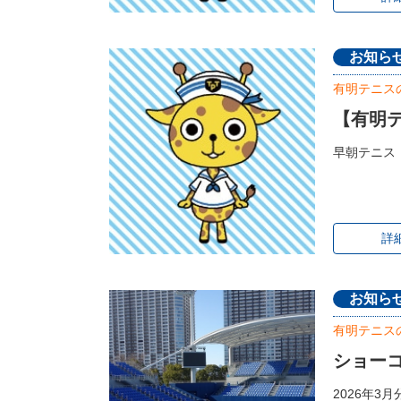
お知ら
有明テニス
【有明テ
早朝テニス
詳
お知ら
有明テニス
ショーコ
2026年