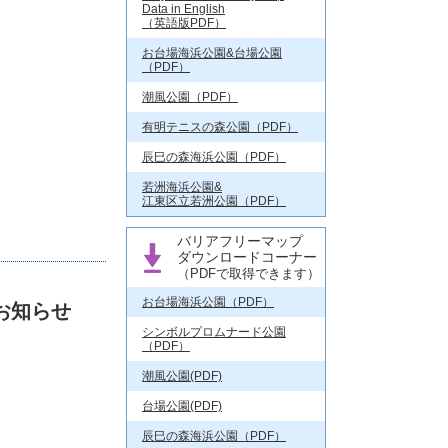
Data in English
（英語版PDF）
お台場海浜公園&台場公園
（PDF）
潮風公園（PDF）
有明テニスの森公園（PDF）
辰巳の森海浜公園（PDF）
若洲海浜公園&
江東区立若洲公園（PDF）
バリアフリーマップ
ダウンロードコーナー
（PDFで取得できます）
お台場海浜公園（PDF）
お知らせ
シンボルプロムナード公園
（PDF）
潮風公園(PDF)
台場公園(PDF)
辰巳の森海浜公園（PDF）