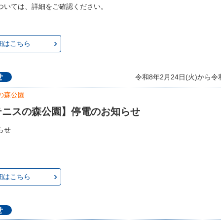
ついては、詳細をご確認ください。
細はこちら
せ
令和8年2月24日(火)から令和
の森公園
テニスの森公園】停電のお知らせ
らせ
細はこちら
せ