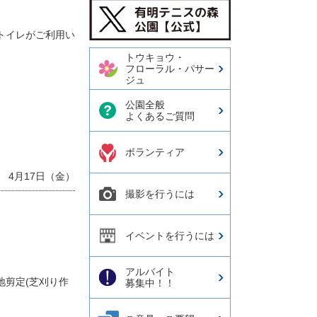
今日の有明テニスの森公園
【公式X】
トイレがご利用い
トウキョウ・
フローラル・パサー
ジュ
公園全般
よくあるご質問
ボランティア
 4月17日（金）
撮影を行うには
イベントを行うには
アルバイト
地剪定(芝刈り作
募集中！！