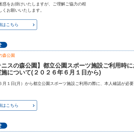
迷惑をお掛けいたしますが、ご理解ご協力の程
しくお願いいたします。
細はこちら
せ
の森公園
テニスの森公園】都立公園スポーツ施設ご利用時に
施について(２０２６年６月１日から)
６月１日(月）から都立公園スポーツ施設ご利用の際に、本人確認が必
細はこちら
せ