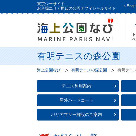
東京シーサイド
Engli
お台場エリア周辺の公園オフィシャルサイト
ト
ペ
有明テニスの森公園
海上公園なび
有明テニスの森公園
有明テニ
テニス利用案内
屋外ハードコート
バリアフリー施設のご案内