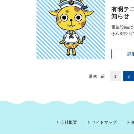
有明テ
知らせ
電気設備の
令和8年2月
詳
最初
前
1
2
会社概要
サイトマップ