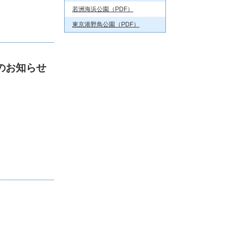
若洲海浜公園（PDF）
東京港野鳥公園（PDF）
用のお知らせ