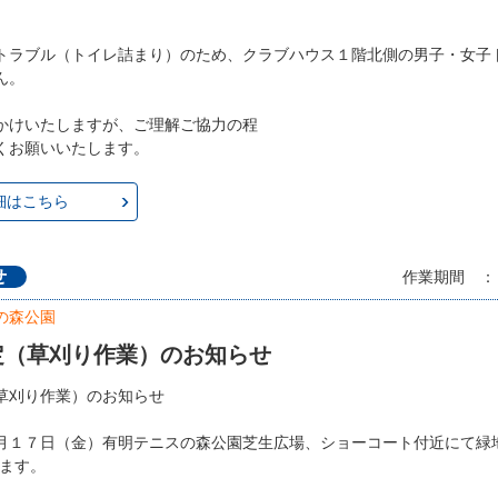
トラブル（トイレ詰まり）のため、クラブハウス１階北側の男子・女子
ん。
かけいたしますが、ご理解ご協力の程
くお願いいたします。
細はこちら
せ
作業期間 ：
の森公園
定（草刈り作業）のお知らせ
草刈り作業）のお知らせ
月１７日（金）有明テニスの森公園芝生広場、ショーコート付近にて緑
れます。