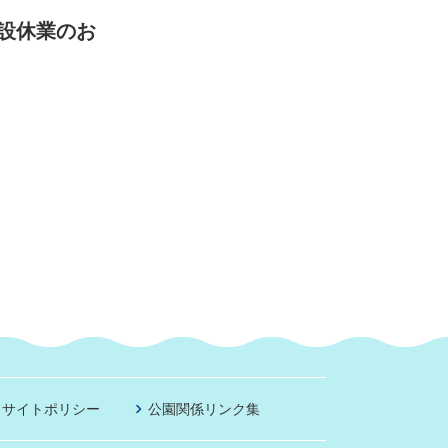
設休業のお
サイトポリシー
公園関係リンク集