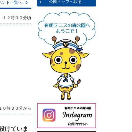
公園トップへ戻る
ベント一覧へ
 １２時００分頃
１０時３０分から
設けていま