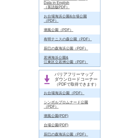
Data in English
（英語版PDF）
お台場海浜公園&台場公園
（PDF）
潮風公園（PDF）
有明テニスの森公園（PDF）
辰巳の森海浜公園（PDF）
若洲海浜公園&
江東区立若洲公園（PDF）
バリアフリーマップ
ダウンロードコーナー
（PDFで取得できます）
お台場海浜公園（PDF）
シンボルプロムナード公園
（PDF）
潮風公園(PDF)
台場公園(PDF)
辰巳の森海浜公園（PDF）