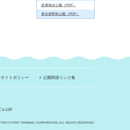
若洲海浜公園（PDF）
東京港野鳥公園（PDF）
サイトポリシー
公園関係リンク集
ル10F
 TOKYO PORT TERMINAL CORPORATION. ALL RIGHTS RESERVED.