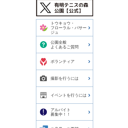
今日の有明テニスの森公園
【公式X】
トウキョウ・
フローラル・パサー
ジュ
公園全般
よくあるご質問
ボランティア
撮影を行うには
イベントを行うには
アルバイト
募集中！！