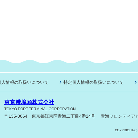
個人情報の取扱いについて
特定個人情報の取扱いについて
東京港埠頭株式会社
TOKYO PORT TERMINAL CORPORATION
〒135-0064 東京都江東区青海二丁目4番24号
青海フロンティアビ
COPYRIGHT(C)