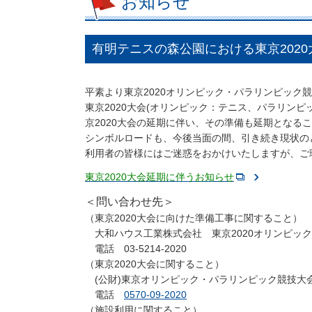
お知らせ
有明テニスの森公園における東京202
平素より東京2020オリンピック・パラリンピック
東京2020大会(オリンピック：テニス、パラリン
京2020大会の延期に伴い、その準備も延期となる
シンボルロードも、今後当面の間、引き続き現状の
利用者の皆様にはご迷惑をおかけいたしますが、ご
東京2020大会延期に伴うお知らせ
＜問い合わせ先＞
（東京2020大会に向けた準備工事に関すること）
大和ハウス工業株式会社 東京2020オリンピッ
電話 03-5214-2020
（東京2020大会に関すること）
(公財)東京オリンピック・パラリンピック競技大
電話
0570-09-2020
（施設利用に関すること）