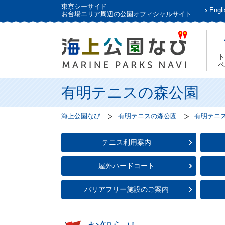
東京シーサイド
Engli
お台場エリア周辺の公園オフィシャルサイト
ト
ペ
有明テニスの森公園
海上公園なび
有明テニスの森公園
有明テニ
テニス利用案内
屋外ハードコート
バリアフリー施設のご案内