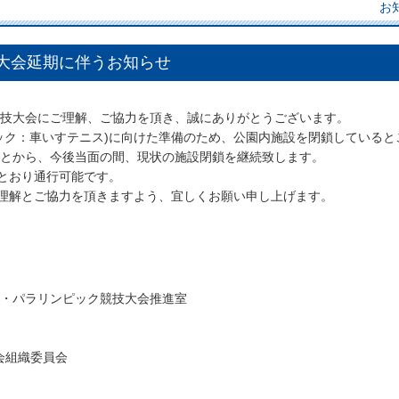
お
0大会延期に伴うお知らせ
競技大会にご理解、ご協力を頂き、誠にありがとうございます。
ピック：車いすテニス)に向けた準備のため、公園内施設を閉鎖していると
ことから、今後当面の間、現状の施設閉鎖を継続致します。
とおり通行可能です。
理解とご協力を頂きますよう、宜しくお願い申し上げます。
ク・パラリンピック競技大会推進室
会組織委員会