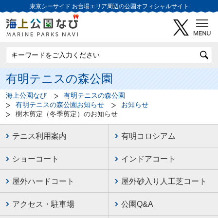
東京シーサイド
お台場エリア周辺の公園オフィシャルサイト
有明テニスの森公園
海上公園なび
有明テニスの森公園
有明テニスの森公園お知らせ
お知らせ
樹木剪定（冬季剪定）のお知らせ
テニス利用案内
有明コロシアム
ショーコート
インドアコート
屋外ハードコート
屋外砂入り人工芝コート
アクセス・駐車場
公園Q&A