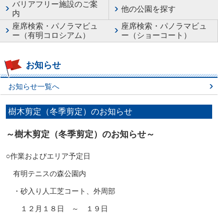
バリアフリー施設のご案
他の公園を探す
内
座席検索・パノラマビュ
座席検索・パノラマビュ
ー（有明コロシアム）
ー（ショーコート）
お知らせ
お知らせ一覧へ
樹木剪定（冬季剪定）のお知らせ
～樹木剪定（冬季剪定）のお知らせ
～
○作業
および
エリア予定日
有明テニスの森公園内
・砂入り人工芝コート、外周部
１２月１８日 ～ １９日