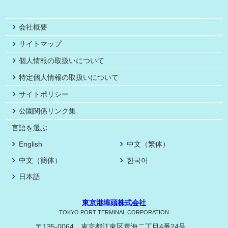
会社概要
サイトマップ
個人情報の取扱いについて
特定個人情報の取扱いについて
サイトポリシー
公園関係リンク集
言語を選ぶ
English
中文（繁体）
中文（簡体）
한국어
日本語
東京港埠頭株式会社
TOKYO PORT TERMINAL CORPORATION
〒135-0064 東京都江東区青海二丁目4番24号