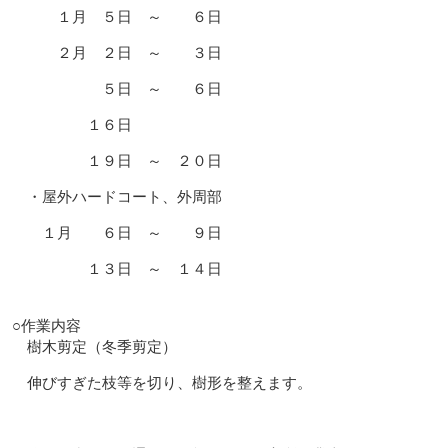
１月 ５日 ～ ６日
２月 ２日 ～ ３日
５日 ～ ６日
１６日
１９日 ～ ２０日
・屋外ハードコート、外周部
１月 ６日 ～ ９日
１３日 ～ １４日
○作業内容
樹木剪定（冬季剪定）
伸びすぎた枝等を切り、樹形を整えます。